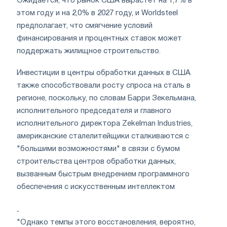
Ожидается, что рынок США вырастет на 1,7% в
этом году и на 2,0% в 2027 году, и Worldsteel
предполагает, что смягчение условий
финансирования и процентных ставок может
поддержать жилищное строительство.
Инвестиции в центры обработки данных в США
также способствовали росту спроса на сталь в
регионе, поскольку, по словам Барри Зекельмана,
исполнительного председателя и главного
исполнительного директора Zekelman Industries,
американские сталелитейщики сталкиваются с
"большими возможностями" в связи с бумом
строительства центров обработки данных,
вызванным быстрым внедрением программного
обеспечения с искусственным интеллектом
.
"Однако темпы этого восстановления, вероятно,