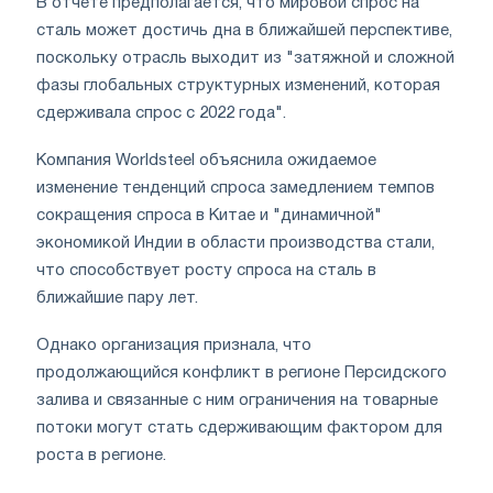
В отчете предполагается, что мировой спрос на
сталь может достичь дна в ближайшей перспективе,
поскольку отрасль выходит из "затяжной и сложной
фазы глобальных структурных изменений, которая
сдерживала спрос с 2022 года".
Компания Worldsteel объяснила ожидаемое
изменение тенденций спроса замедлением темпов
сокращения спроса в Китае и "динамичной"
экономикой Индии в области производства стали,
что способствует росту спроса на сталь в
ближайшие пару лет.
Однако организация признала, что
продолжающийся конфликт в регионе Персидского
залива и связанные с ним ограничения на товарные
потоки могут стать сдерживающим фактором для
роста в регионе.