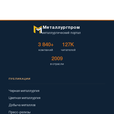
Металлургпром
металлургический портал
3 840+
127K
компаний
читателей
2009
в отрасли
ПУБЛИКАЦИИ
Черная металлургия
Цветная металлургия
Добыча металлов
Пресс-релизы