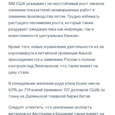
ISM США указывают на неустойчивый рост заказов,
снижение показателей незавершенных работ и
снижение производства летом. Трудно избежать
растущего пессимизма роста, который также
раздувает ожидания пика как инфляции, так и
воинственности центральных банков».
Кроме того, новые ограничения деятельности из-за
коронавируса в китайской провинции Аньхой
присоединяются к заявлению России о полном
контроле над Лисичанском, что также влияет на
цену стали.
В понедельник железная руда упала более чем на
6,0% до 716 юаней (примерно 107 долларов США) за
тонну на Даляньской товарной бирже Китая.
Следует отметить, что увеличение экспорта
металлов из Австралии и Бразилии также влияет на