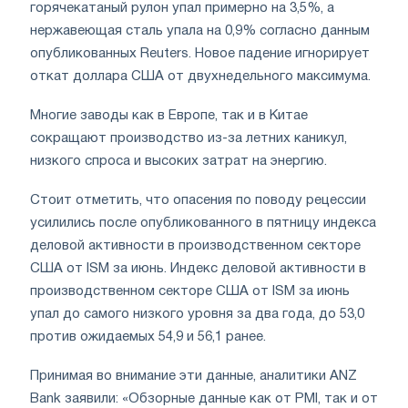
горячекатаный рулон упал примерно на 3,5%, а
нержавеющая сталь упала на 0,9% согласно данным
опубликованных Reuters. Новое падение игнорирует
откат доллара США от двухнедельного максимума.
Многие заводы как в Европе, так и в Китае
сокращают производство из-за летних каникул,
низкого спроса и высоких затрат на энергию.
Стоит отметить, что опасения по поводу рецессии
усилились после опубликованного в пятницу индекса
деловой активности в производственном секторе
США от ISM за июнь. Индекс деловой активности в
производственном секторе США от ISM за июнь
упал до самого низкого уровня за два года, до 53,0
против ожидаемых 54,9 и 56,1 ранее.
Принимая во внимание эти данные, аналитики ANZ
Bank заявили: «Обзорные данные как от PMI, так и от