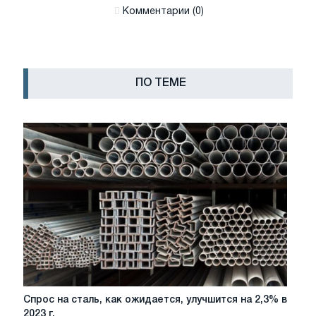
Комментарии (0)
ПО ТЕМЕ
Спрос
Спрос на сталь, как ожидается, улучшится на 2,3% в
на
2023 г.