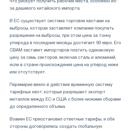
что рискует получить рабочие места, особенно из-
за дешевого китайского импорта.
В ЕС существует система торговли квотами на
выбросы, которая заставляет компании покупать
разрешения на выбросы, при этом цена за тонну
углерода в последние месяцы достигает 90 евро. Его
CBAM заставит импортеров платить одинаковую
цену за семь секторов, включая сталь и алюминий,
если в стране происхождения цена на углерод ниже
или отсутствует.
Перемирие ввело в действие временную систему
тарифных квот, которые разрешают экспорт
металлов между ЕС и США с более низкими сборами
до определенного объема.
Взамен ЕС приостановил ответные тарифы, и обе
стороны договорились создать глобальную