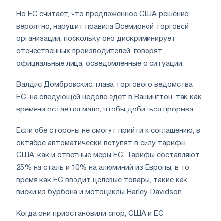
Но ЕС считает, что предложенное США решение,
вероятно, нарушит правила Всемирной торговой
организации, поскольку оно дискриминирует
отечественных производителей, говорят
официальные лица, осведомленные о ситуации.
Валдис Домбровскис, глава торгового ведомства
ЕС, на следующей неделе едет в Вашингтон, так как
времени остается мало, чтобы добиться прорыва.
Если обе стороны не смогут прийти к соглашению, в
октябре автоматически вступят в силу тарифы
США, как и ответные меры ЕС. Тарифы составляют
25% на сталь и 10% на алюминий из Европы, в то
время как ЕС вводит целевые товары, такие как
виски из бурбона и мотоциклы Harley-Davidson.
Когда они приостановили спор, США и ЕС