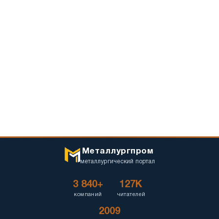
Металлургпром
металлургический портал
3 840+
127K
компаний
читателей
2009