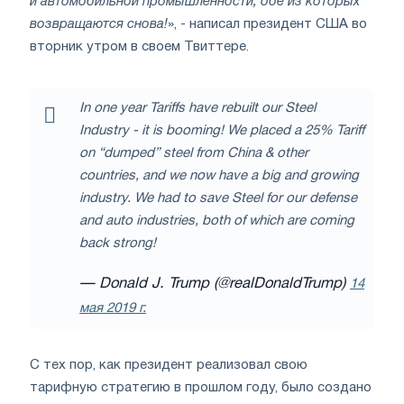
и автомобильной промышленности, обе из которых
возвращаются снова!
», - написал президент США во
вторник утром в своем Твиттере.
In one year Tariffs have rebuilt our Steel
Industry - it is booming! We placed a 25% Tariff
on “dumped” steel from China & other
countries, and we now have a big and growing
industry. We had to save Steel for our defense
and auto industries, both of which are coming
back strong!
— Donald J. Trump (@realDonaldTrump)
14
мая 2019 г.
С тех пор, как президент реализовал свою
тарифную стратегию в прошлом году, было создано