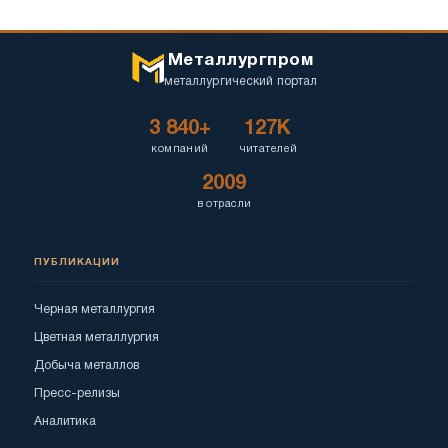
Металлургпром
металлургический портал
3 840+
127K
компаний
читателей
2009
в отрасли
ПУБЛИКАЦИИ
Черная металлургия
Цветная металлургия
Добыча металлов
Пресс-релизы
Аналитика