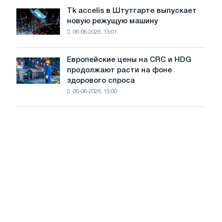
растут,
Tk accelis в Штутгарте выпускает
Tk
несмотря
новую режущую машину
accelis
на
06-08-2026, 13:01
в
летнее
Штутгарте
замедление
выпускает
роста
Европейские цены на CRC и HDG
Европейские
новую
цен
продолжают расти на фоне
цены
режущую
здорового спроса
на
машину
06-08-2026, 13:00
CRC
и
HDG
продолжают
расти
на
фоне
здорового
спроса