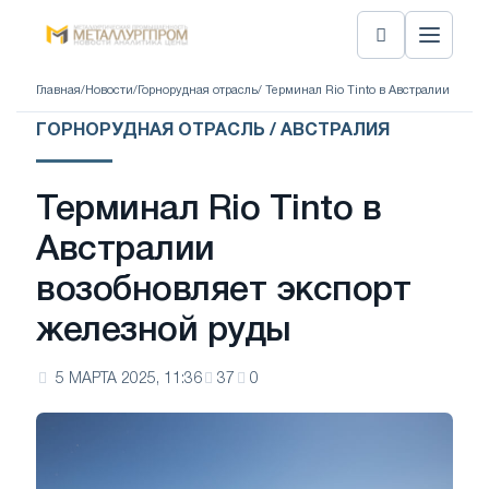
Главная
/
Новости
/
Горнорудная отрасль
/ Терминал Rio Tinto в Австралии возо
ГОРНОРУДНАЯ ОТРАСЛЬ / АВСТРАЛИЯ
Терминал Rio Tinto в
Австралии
возобновляет экспорт
железной руды
5 МАРТА 2025, 11:36
37
0