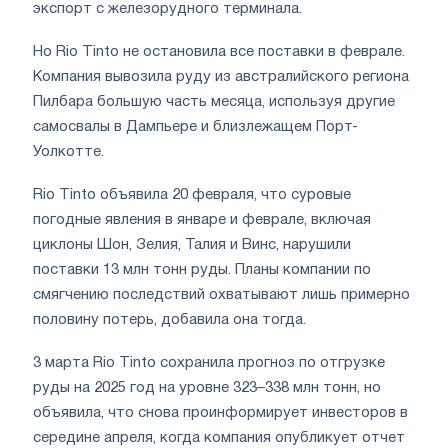
экспорт с железорудного терминала.
Но Rio Tinto не остановила все поставки в феврале.
Компания вывозила руду из австралийского региона
Пилбара большую часть месяца, используя другие
самосвалы в Дампьере и близлежащем Порт-
Уолкотте.
Rio Tinto объявила 20 февраля, что суровые
погодные явления в январе и феврале, включая
циклоны Шон, Зелия, Талия и Винс, нарушили
поставки 13 млн тонн руды. Планы компании по
смягчению последствий охватывают лишь примерно
половину потерь, добавила она тогда.
3 марта Rio Tinto сохранила прогноз по отгрузке
руды на 2025 год на уровне 323–338 млн тонн, но
объявила, что снова проинформирует инвесторов в
середине апреля, когда компания опубликует отчет