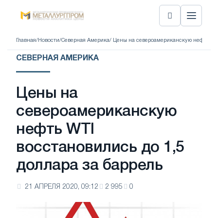
Главная
/
Новости
/
Северная Америка
/ Цены на североамериканскую нефть WTI
СЕВЕРНАЯ АМЕРИКА
Цены на
североамериканскую
нефть WTI
восстановились до 1,5
доллара за баррель
21 АПРЕЛЯ 2020, 09:12
2 995
0