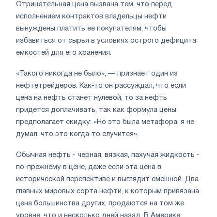
Отрицательная цена вызвана тем, что перед
исполнением контрактов владельцы нефти
вынуждены платить ее покупателям, чтобы
избавиться от сырья в условиях острого дефицита
емкостей для его хранения.
«Такого никогда не было», — признает один из
нефтетрейдеров. Как-то он рассуждал, что если
цена на нефть станет нулевой, то за нефть
придется доплачивать, так как формула цены
предполагает скидку: «Но это была метафора, я не
думал, что это когда-то случится».
Обычная нефть - черная, вязкая, пахучая жидкость -
по-прежнему в цене, даже если эта цена в
исторической перспективе и выглядит смешной. Два
главных мировых сорта нефти, к которым привязана
цена большинства других, продаются на том же
уровне, что и несколько дней назад. В Америке