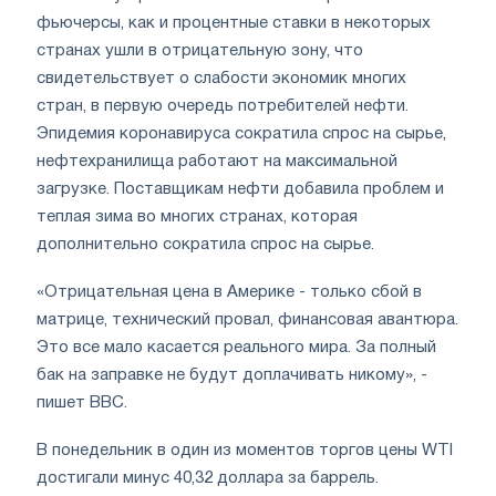
фьючерсы, как и процентные ставки в некоторых
странах ушли в отрицательную зону, что
свидетельствует о слабости экономик многих
стран, в первую очередь потребителей нефти.
Эпидемия коронавируса сократила спрос на сырье,
нефтехранилища работают на максимальной
загрузке. Поставщикам нефти добавила проблем и
теплая зима во многих странах, которая
дополнительно сократила спрос на сырье.
«Отрицательная цена в Америке - только сбой в
матрице, технический провал, финансовая авантюра.
Это все мало касается реального мира. За полный
бак на заправке не будут доплачивать никому», -
пишет BBC.
В понедельник в один из моментов торгов цены WTI
достигали минус 40,32 доллара за баррель.