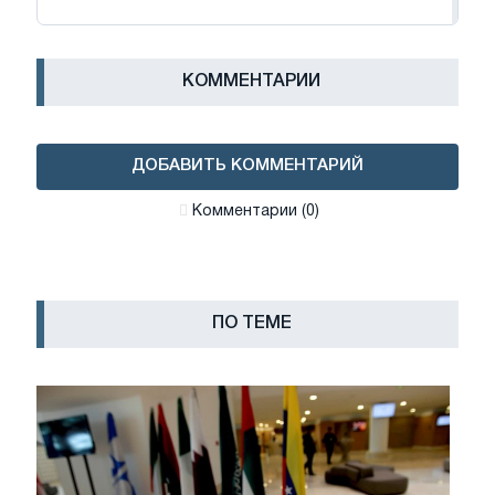
КОММЕНТАРИИ
ДОБАВИТЬ КОММЕНТАРИЙ
Комментарии (0)
ПО ТЕМЕ