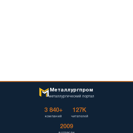
Металлургпром
металлургический портал
3 840+
127K
компаний
читателей
2009
в отрасли