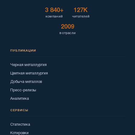
3 840+
127K
компаний
читателей
2009
в отрасли
ПУБЛИКАЦИИ
Черная металлургия
Цветная металлургия
Добыча металлов
Пресс-релизы
Аналитика
СЕРВИСЫ
Статистика
Котировки