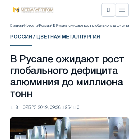
Главная
/
Новости
/
Россия
/ В Русале ожидают рост глобального дефицита алю
РОССИЯ / ЦВЕТНАЯ МЕТАЛЛУРГИЯ
В Русале ожидают рост
глобального дефицита
алюминия до миллиона
тонн
8 НОЯБРЯ 2019, 09:28
954
0