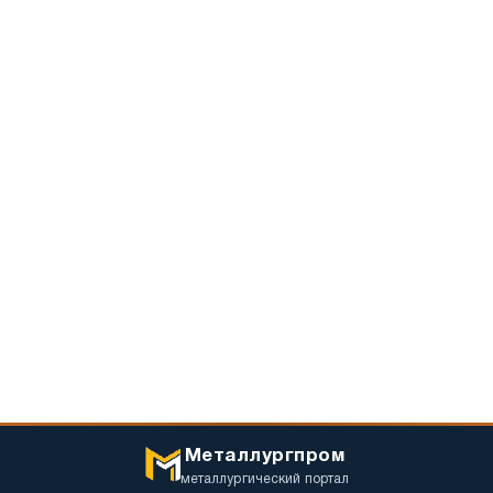
Металлургпром
металлургический портал