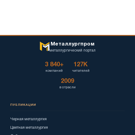
Металлургпром
металлургический портал
3 840+
127K
компаний
читателей
2009
в отрасли
ПУБЛИКАЦИИ
Черная металлургия
Цветная металлургия