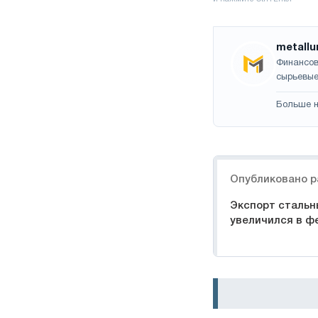
metallu
Финансов
сырьевые
Больше н
Навигация
Опубликовано р
Экспорт стальн
увеличился в ф