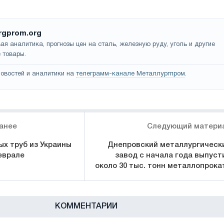
rgprom.org
ая аналитика, прогнозы цен на сталь, железную руду, уголь и другие
 товары.
овостей и аналитики на
телеграмм-канале Металлургпром
.
анее
Следующий матери
ых труб из Украины
Днепровский металлургическ
еврале
завод с начала года выпуст
около 30 тыс. тонн металлопрока
КОММЕНТАРИИ