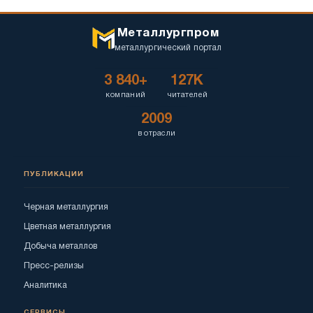
Металлургпром
металлургический портал
3 840+
127K
компаний
читателей
2009
в отрасли
ПУБЛИКАЦИИ
Черная металлургия
Цветная металлургия
Добыча металлов
Пресс-релизы
Аналитика
СЕРВИСЫ