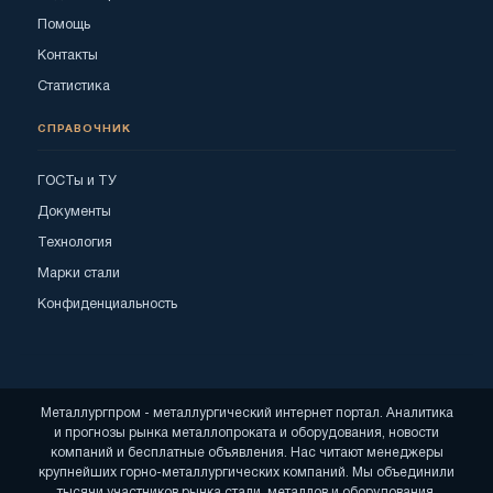
Помощь
Контакты
Статистика
СПРАВОЧНИК
ГОСТы и ТУ
Документы
Технология
Марки стали
Конфиденциальность
Металлургпром - металлургический интернет портал. Аналитика
и прогнозы рынка металлопроката и оборудования, новости
компаний и бесплатные объявления. Нас читают менеджеры
крупнейших горно-металлургических компаний. Мы объединили
тысячи участников рынка стали, металлов и оборудования.