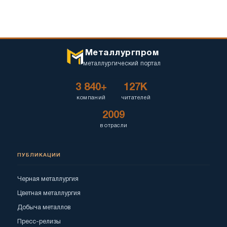
Металлургпром
металлургический портал
3 840+
127K
компаний
читателей
2009
в отрасли
ПУБЛИКАЦИИ
Черная металлургия
Цветная металлургия
Добыча металлов
Пресс-релизы