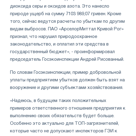
диоксида серы и оксидов азота. Это нанесло
природе ущерб на сумму 7103 989,07 гривен. Кроме
того, сейчас ведутся расчеты по убыткам по другим
видам выбросов. ПАО «АрселорМиттал Кривой Рог»
признал, что нарушил природоохранное
законодательство, и оплатил эти средства в
государственный бюджет», - проинформировал
председатель Госэкоинспекции Андрей Рисованный.
По словам Госэкоинспекции, пример добровольной
уплаты предприятием убытков должен быть взят на
вооружение и другими субъектами хозяйствования.
«Надеюсь, в будущем таких положительных
примеров ответственного отношения предприятия к
выполнению своих обязательств будет больше.
Особенно это актуально для ТОП-загрязнителей,
которые часто не допускают инспекторов ГЭИ к