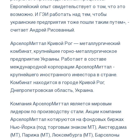
Европейский опыт свидетельствует о том, что это
возможно. И ГЭИ работать над тем, чтобы
украинские предприятия тоже пошли таким путем», -
считает Андрей Рисованный.
АрселорМиттал Кривой Рог — металлургический
комбинат, крупнейшее горно-металлургическое
предприятие Украины. Работает в составе
международной корпорации АрселорМиттал -
крупнейшего иностранного инвестора в стране.
Комбинат находится в городе Кривой Рог,
Днепропетровская область, Украина.
Компания АрселорМиттал является мировым
лидером по производству стали. Акции компании
АрселорМиттал котируются на фондовых биржах
Нью-Йорка (под торговым знаком MT), Амстердама
(MT), Парижа (MT), Люксембурга (MT), Барселоны