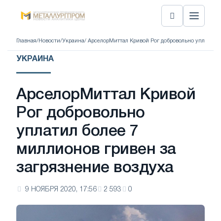
Главная
/
Новости
/
Украина
/ АрселорМиттал Кривой Рог добровольно уплатил б
УКРАИНА
АрселорМиттал Кривой
Рог добровольно
уплатил более 7
миллионов гривен за
загрязнение воздуха
9 НОЯБРЯ 2020, 17:56
2 593
0