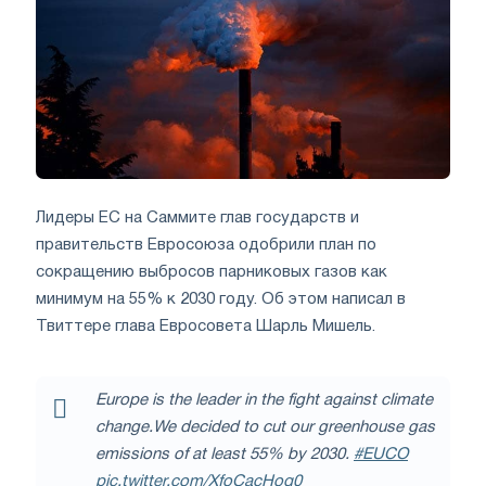
Лидеры ЕС на Саммите глав государств и
правительств Евросоюза одобрили план по
сокращению выбросов парниковых газов как
минимум на 55% к 2030 году. Об этом написал в
Твиттере глава Евросовета Шарль Мишель.
Europe is the leader in the fight against climate
change.
We decided to cut our greenhouse gas
emissions of at least 55% by 2030.
#EUCO
pic.twitter.com/XfoCacHoq0