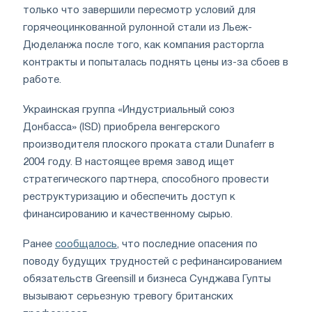
только что завершили пересмотр условий для
горячеоцинкованной рулонной стали из Льеж-
Дюделанжа после того, как компания расторгла
контракты и попыталась поднять цены из-за сбоев в
работе.
Украинская группа «Индустриальный союз
Донбасса» (ISD) приобрела венгерского
производителя плоского проката стали Dunaferr в
2004 году. В настоящее время завод ищет
стратегического партнера, способного провести
реструктуризацию и обеспечить доступ к
финансированию и качественному сырью.
Ранее
сообщалось
, что последние опасения по
поводу будущих трудностей с рефинансированием
обязательств Greensill и бизнеса Сунджава Гупты
вызывают серьезную тревогу британских