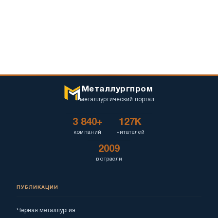
Металлургпром
металлургический портал
3 840+
127K
компаний
читателей
2009
в отрасли
ПУБЛИКАЦИИ
Черная металлургия