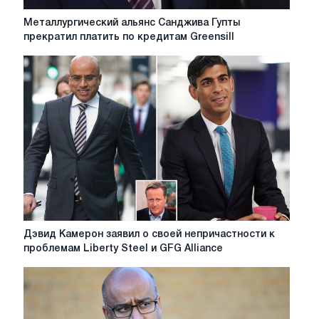
Металлургический
Металлургический альянс Санджива Гупты
альянс
прекратил платить по кредитам Greensill
Санджива
Гупты
прекратил
платить
по
кредитам
Greensill
Дэвид
Дэвид Камерон заявил о своей непричастности к
Камерон
проблемам Liberty Steel и GFG Alliance
заявил
о
своей
непричастности
к