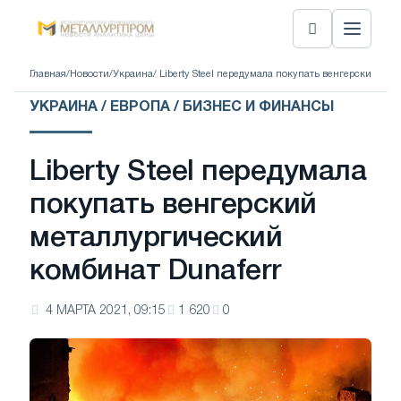
Главная
/
Новости
/
Украина
/ Liberty Steel передумала покупать венгерский ме
УКРАИНА / ЕВРОПА / БИЗНЕС И ФИНАНСЫ
Liberty Steel передумала
покупать венгерский
металлургический
комбинат Dunaferr
4 МАРТА 2021, 09:15
1 620
0