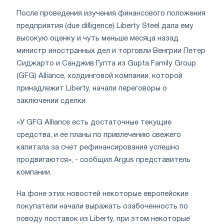
После проведения изучения финансового положения
предприятия (due dilligence) Liberty Steel дала ему
высокую оценку и чуть меньше месяца назад
министр иностранных дел и торговли Венгрии Петер
Сиджарто и Санджив Гупта из Gupta Family Group
(GFG) Alliance, холдинговой компании, которой
принадлежит Liberty, начали переговоры о
заключении сделки.
«У GFG Alliance есть достаточные текущие
средства, и ее планы по привлечению свежего
капитала за счет рефинансирования успешно
продвигаются», - сообщил Argus представитель
компании.
На фоне этих новостей некоторые европейские
покупатели начали выражать озабоченность по
поводу поставок из Liberty, при этом некоторые