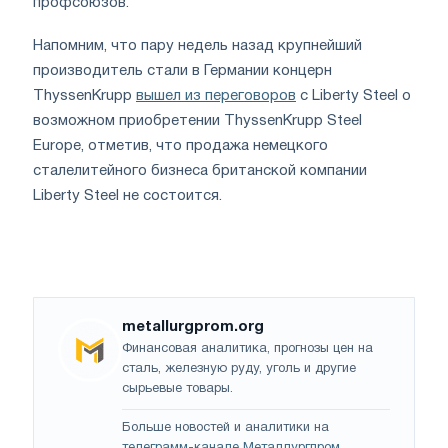
профсоюзов.
Напомним, что пару недель назад крупнейший
производитель стали в Германии концерн
ThyssenKrupp
вышел из переговоров
с Liberty Steel о
возможном приобретении ThyssenKrupp Steel
Europe, отметив, что продажа немецкого
сталелитейного бизнеса британской компании
Liberty Steel не состоится.
metallurgprom.org
Финансовая аналитика, прогнозы цен на
сталь, железную руду, уголь и другие
сырьевые товары.
Больше новостей и аналитики на
телеграмм-канале Металлургпром
.