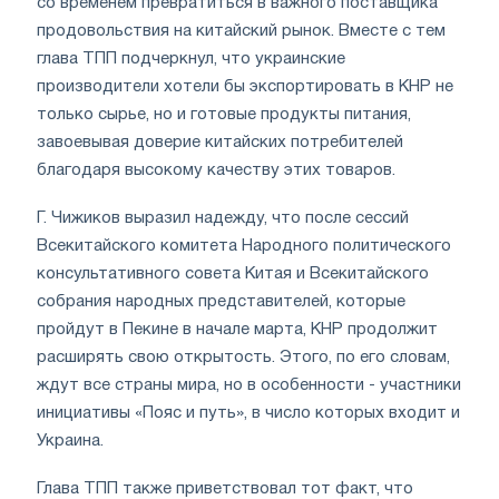
со временем превратиться в важного поставщика
продовольствия на китайский рынок. Вместе с тем
глава ТПП подчеркнул, что украинские
производители хотели бы экспортировать в КНР не
только сырье, но и готовые продукты питания,
завоевывая доверие китайских потребителей
благодаря высокому качеству этих товаров.
Г. Чижиков выразил надежду, что после сессий
Всекитайского комитета Народного политического
консультативного совета Китая и Всекитайского
собрания народных представителей, которые
пройдут в Пекине в начале марта, КНР продолжит
расширять свою открытость. Этого, по его словам,
ждут все страны мира, но в особенности - участники
инициативы «Пояс и путь», в число которых входит и
Украина.
Глава ТПП также приветствовал тот факт, что