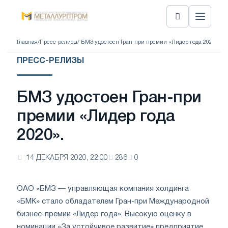
Главная
/
Пресс-релизы
/ БМЗ удостоен Гран-при премии «Лидер года 2020».
ПРЕСС-РЕЛИЗЫ
БМЗ удостоен Гран-при
премии «Лидер года
2020».
14 ДЕКАБРЯ 2020, 22:00
286
0
ОАО «БМЗ — управляющая компания холдинга
«БМК» стало обладателем Гран-при Международной
бизнес-премии «Лидер года». Высокую оценку в
номинации «За устойчивое развитие» предприятие