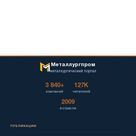
Металлургпром
металлургический портал
3 840+
127K
компаний
читателей
2009
в отрасли
ПУБЛИКАЦИИ