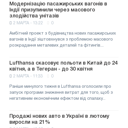
Модернізацію пасажирських вагонів в
Індії призупинили через масового
злодійства унітазів
2 МАРТА - 13:22
0
Амбітний проект з будівництва нових пасажирських
вагонів в Індії зіштовхнувся з проблемою масового
розкрадання металевих деталей та фітингів....
Lufthansa скасовує польоти в Китай до 24
квітня, а в Тегеран - до 30 квітня
2 МАРТА - 11:33
0
Раніше минулого тижня в Lufthansa оголосили про
запуск програми зниження витрат для того, щоб з
негативним економічним ефектом від спалаху...
Продажі нових авто в Україні в лютому
виросли на 21%