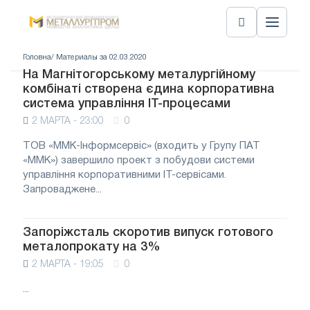
Головна
/ Материалы за 02.03.2020
На Магнітогорському металургійному
комбінаті створена єдина корпоративна
система управління ІТ-процесами
2 МАРТА - 23:00
0
ТОВ «ММК-Інформсервіс» (входить у Групу ПАТ
«ММК») завершило проект з побудови системи
управління корпоративними ІТ-сервісами.
Запроваджене...
Запоріжсталь скоротив випуск готового
металопрокату на 3%
2 МАРТА - 19:05
0
...