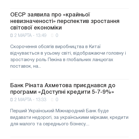
ОЕСР заявила про «крайньої
невизначеності» перспектив зростання
світової економіки
2 МАРТА - 13:49
0
Скорочення обсягів виробництва в Китаї
відчувається в усьому світі, відображаючи головну і
зростаючу роль Пекіна в глобальних ланцюгах
поставок, на...
Банк Ріната Ахметова приєднався до
програми «Доступні кредити 5-7-9%»
2 МАРТА - 13:33
0
Перший Український Міжнародний Банк буде
видавати недорогі, за українськими мірками, кредити
для малого та середнього бізнесу....