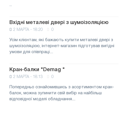
...
Вхідні металеві двері з шумоізоляцією
2 МАРТА - 18:20
0
Усім клієнтам, які бажають купити металеві двері з
шумоізоляцією, інтернет-магазин підготував вигідні
умови для співпраці....
Кран-балки "Demag "
2 МАРТА - 18:13
0
Попередньо ознайомившись з асортиментом кран-
балок, можна зупинити свій вибір на найбільш
відповідної моделі обладнання....