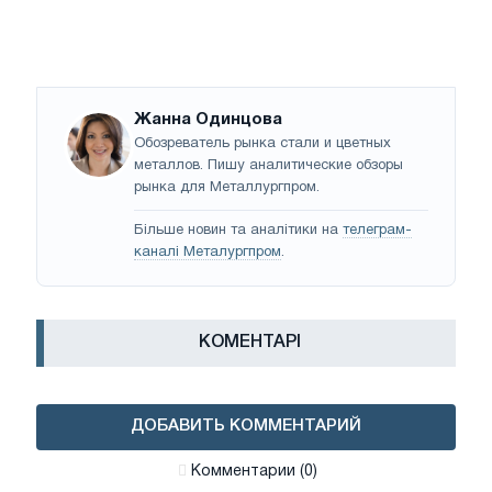
Жанна Одинцова
Обозреватель рынка стали и цветных
металлов. Пишу аналитические обзоры
рынка для Металлургпром.
Більше новин та аналітики на
телеграм-
каналі Металургпром
.
КОМЕНТАРІ
ДОБАВИТЬ КОММЕНТАРИЙ
Комментарии (0)