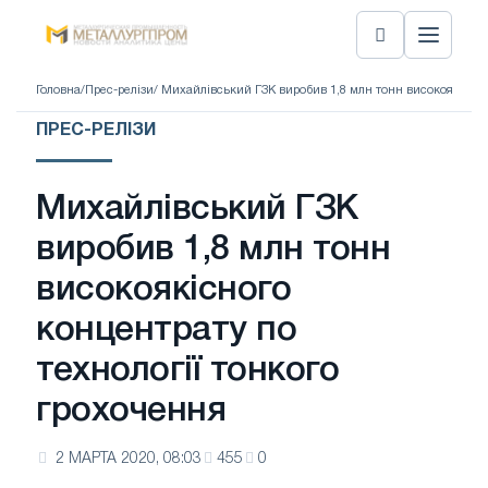
Головна
/
Прес-релізи
/ Михайлівський ГЗК виробив 1,8 млн тонн високоякісног
ПРЕС-РЕЛІЗИ
Михайлівський ГЗК
виробив 1,8 млн тонн
високоякісного
концентрату по
технології тонкого
грохочення
2 МАРТА 2020, 08:03
455
0