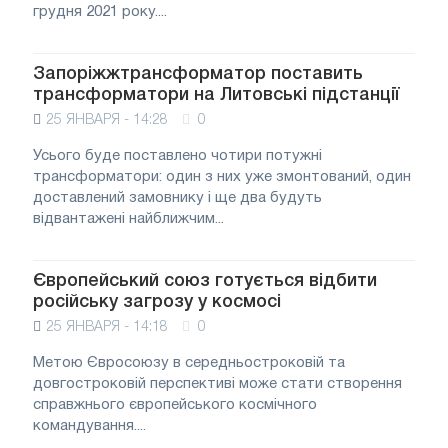
грудня 2021 року....
Запоріжжтрансформатор поставить
трансформатори на Литовські підстанції
25 ЯНВАРЯ - 14:28
0
Усього буде поставлено чотири потужні
трансформатори: один з них уже змонтований, один
доставлений замовнику і ще два будуть
відвантажені найближчим...
Європейський союз готується відбити
російську загрозу у космосі
25 ЯНВАРЯ - 14:18
0
Метою Євросоюзу в середньостроковій та
довгостроковій перспективі може стати створення
справжнього європейського космічного
командування....