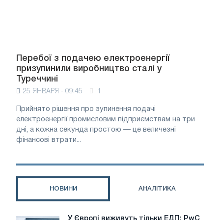
Перебої з подачею електроенергії
призупинили виробництво сталі у
Туреччині
25 ЯНВАРЯ - 09:45
1
Прийнято рішення про зупинення подачі
електроенергії промисловим підприємствам на три
дні, а кожна секунда простою — це величезні
фінансові втрати...
НОВИНИ
АНАЛІТИКА
У Європі виживуть тільки ЕДП: PwC