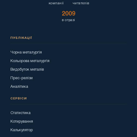
компанії
читателів
2009
в отразі
ПУБЛІКАЦІЇ
Чорна металургія
Кольорова металургія
Видобуток металів
Прес-релізи
Аналітика
СЕРВІСИ
Статистика
Котирування
Калькулятор