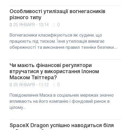
Особливості утилізації вогнегасників
різного типу
25 ЯНВАРЯ - 13:14
0
Вогнегасники класифікуються як судини, що
працюють під тиском. Їхня утилізація вимагає
обережності та виконання правил техніки безпеки....
Чи мають фінансові регулятори
втручатися у використання Ілоном
Маском Твіттера?
25 ЯНВАРЯ - 11:12
0
Повідомлення Маска в соціальних мережах значно
впливають на його компанію і фондовий ринок в
цілому...
SpaceX Dragon успішно наводиться біля