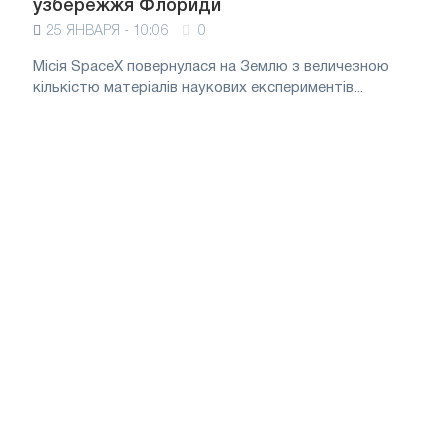
узбережжя Флориди
25 ЯНВАРЯ - 10:06
0
Місія SpaceX повернулася на Землю з величезною
кількістю матеріалів наукових експериментів...