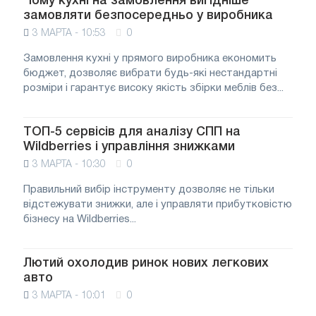
Чому кухні на замовлення вигідніше
замовляти безпосередньо у виробника
3 МАРТА - 10:53
0
Замовлення кухні у прямого виробника економить
бюджет, дозволяє вибрати будь-які нестандартні
розміри і гарантує високу якість збірки меблів без...
ТОП-5 сервісів для аналізу СПП на
Wildberries і управління знижками
3 МАРТА - 10:30
0
Правильний вибір інструменту дозволяє не тільки
відстежувати знижки, але і управляти прибутковістю
бізнесу на Wildberries...
Лютий охолодив ринок нових легкових
авто
3 МАРТА - 10:01
0