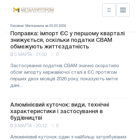
Головна
/ Материалы за 03.03.2026
Поправка: імпорт ЄС у першому кварталі
знижується, оскільки податки CBAM
обмежують життєздатність
3 МАРТА - 21:00
0
Застосування податків CBAM значно скоротило
обсяг імпорту нержавіючої сталі в ЄС протягом
перших двох місяців 2026 року, показують митні
дані....
Алюмінієвий куточок: види, технічні
характеристики і застосування в
будівництві
3 МАРТА - 20:12
0
Алюмінієвий куточок-один з найбільш затребуваних