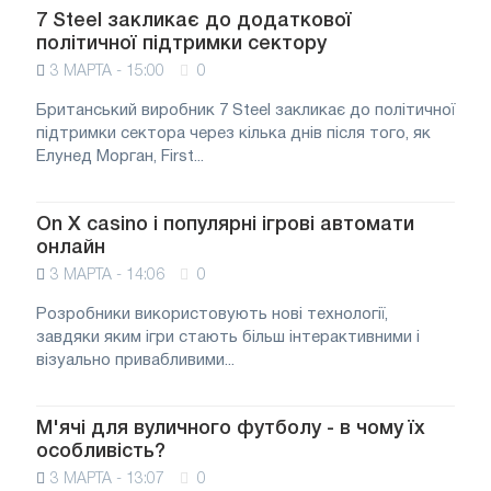
7 Steel закликає до додаткової
політичної підтримки сектору
3 МАРТА - 15:00
0
Британський виробник 7 Steel закликає до політичної
підтримки сектора через кілька днів після того, як
Елунед Морган, First...
On X casino і популярні ігрові автомати
онлайн
3 МАРТА - 14:06
0
Розробники використовують нові технології,
завдяки яким ігри стають більш інтерактивними і
візуально привабливими...
М'ячі для вуличного футболу - в чому їх
особливість?
3 МАРТА - 13:07
0