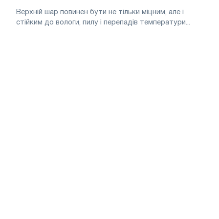
Верхній шар повинен бути не тільки міцним, але і
стійким до вологи, пилу і перепадів температури...