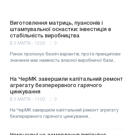
Виготовлення матриць, пуансонів і
штампувальної оснастки: інвестиція в
стабільність виробництва
3 МАРТА - 12:59
0
Ринок пропонує безліч варіантів, проте принципове
значення має наявність власної виробничої бази...
На ЧерМК завершили капітальний ремонт
агрегату безперервного гарячого
цинкування
3 МАРТА - 11:00
0
На ЧерМК завершили капітальний ремонт агрегату
безперервного гарячого цинкування...