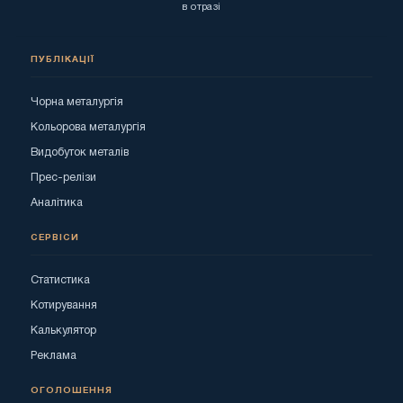
в отразі
ПУБЛІКАЦІЇ
Чорна металургія
Кольорова металургія
Видобуток металів
Прес-релізи
Аналітика
СЕРВІСИ
Статистика
Котирування
Калькулятор
Реклама
ОГОЛОШЕННЯ