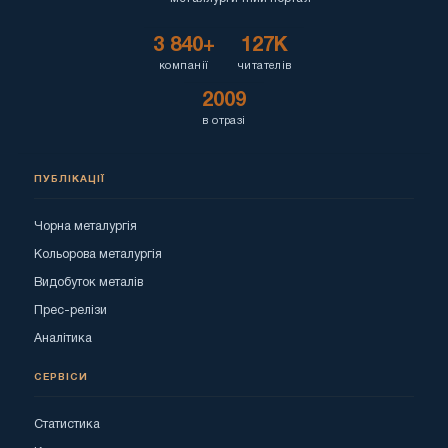
3 840+
127K
компанії
читателів
2009
в отразі
ПУБЛІКАЦІЇ
Чорна металургія
Кольорова металургія
Видобуток металів
Прес-релізи
Аналітика
СЕРВІСИ
Статистика