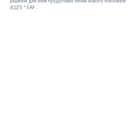
рішення для електродугових печей нового покоління
(ЕДП) " EAF...