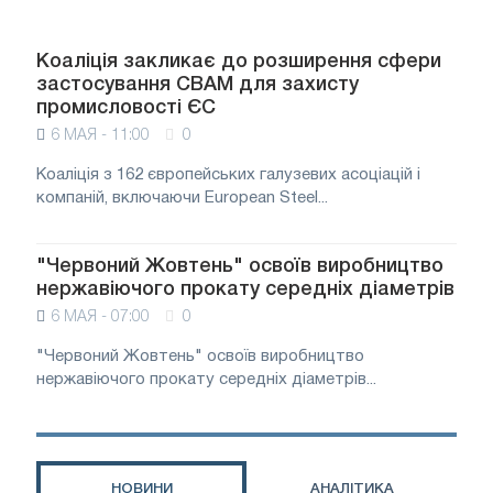
Коаліція закликає до розширення сфери
застосування CBAM для захисту
промисловості ЄС
6 МАЯ - 11:00
0
Коаліція з 162 європейських галузевих асоціацій і
компаній, включаючи European Steel...
"Червоний Жовтень" освоїв виробництво
нержавіючого прокату середніх діаметрів
6 МАЯ - 07:00
0
"Червоний Жовтень" освоїв виробництво
нержавіючого прокату середніх діаметрів...
НОВИНИ
АНАЛІТИКА