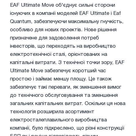
EAF Ultimate Move об'єднує сильні сторони
існуючих в компанії моделей EAF Ultimate і Eaf
Quantum, забезпечуючи максимальну гнучкість,
особливо для нових проектів. Нове рішення
призначене для задоволення потреб
інвесторів, що переходять на виробництво
електротехнічної сталі, орієнтованих на
капітальні витрати. З технічної точки зору, EAF
Ultimate Move забезпечує коротший час
простою і займає меншу площу. Це також
забезпечує такі переваги, як зменшення вимог
до технічного обслуговування та зменшення
загальних капітальних витрат. Оскільки ця нова
технологія розширила асортимент
електросталеплавильного виробництва
компанії, було підкреслено, що різні конструкції