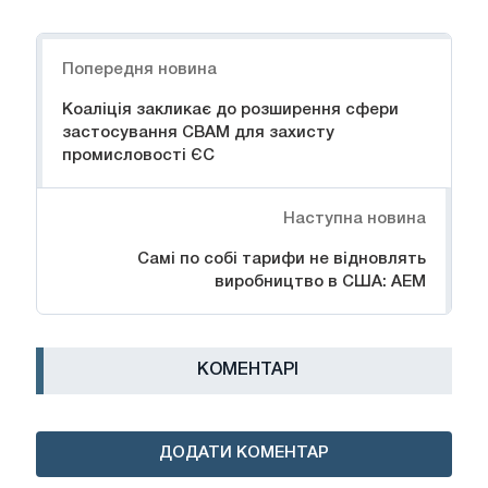
Навігація
Попередня новина
Коаліція закликає до розширення сфери
застосування CBAM для захисту
промисловості ЄС
Наступна новина
Самі по собі тарифи не відновлять
виробництво в США: AEM
КОМЕНТАРІ
ДОДАТИ КОМЕНТАР