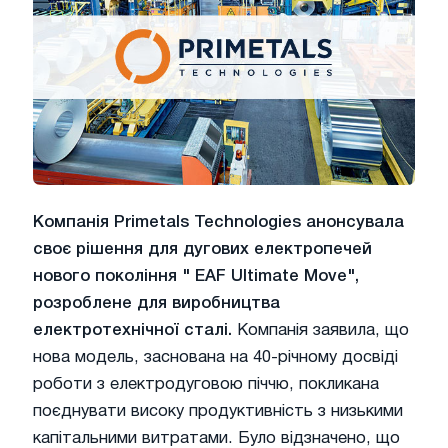
Компанія Primetals Technologies анонсувала
своє рішення для дугових електропечей
нового покоління " EAF Ultimate Move",
розроблене для виробництва
електротехнічної сталі.
Компанія заявила, що
нова модель, заснована на 40-річному досвіді
роботи з електродуговою піччю, покликана
поєднувати високу продуктивність з низькими
капітальними витратами. Було відзначено, що