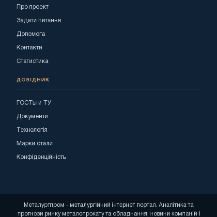
Про проект
Задати питання
Допомога
Контакти
Статистика
ДОВІДНИК
ГОСТы и ТУ
Документи
Технологія
Марки стали
Конфіденційність
Металургпром - металургійний інтернет портал. Аналітика та
прогнози ринку металопрокату та обладнання, новини компаній і