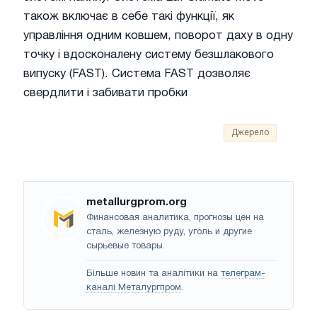
також включає в себе такі функції, як
управління одним ковшем, поворот даху в одну
точку і вдосконалену систему безшлакового
випуску (FAST). Система FAST дозволяє
свердлити і забивати пробки
Джерело
metallurgprom.org
Финансовая аналитика, прогнозы цен на
сталь, железную руду, уголь и другие
сырьевые товары.
Більше новин та аналітики на
телеграм-
каналі Металургпром
.