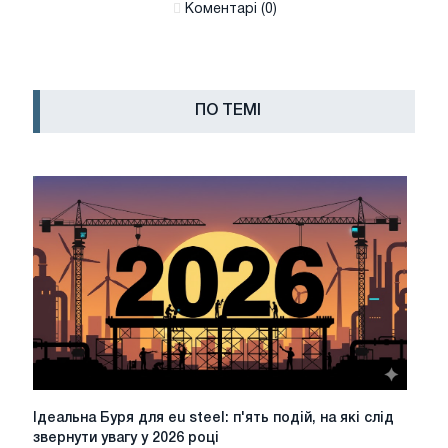
Коментарі (0)
ПО ТЕМІ
Ідеальна
Ідеальна Буря для eu steel: п'ять подій, на які слід
Буря
звернути увагу у 2026 році