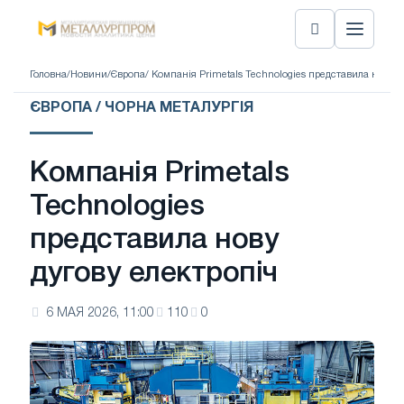
Головна
/
Новини
/
Європа
/ Компанія Primetals Technologies представила нову д
ЄВРОПА / ЧОРНА МЕТАЛУРГІЯ
Компанія Primetals
Technologies
представила нову
дугову електропіч
6 МАЯ 2026, 11:00
110
0