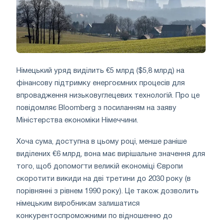
Німецький уряд виділить €5 млрд ($5,8 млрд) на
фінансову підтримку енергоємних процесів для
впровадження низьковуглецевих технологій. Про це
повідомляє Bloomberg з посиланням на заяву
Міністерства економіки Німеччини.
Хоча сума, доступна в цьому році, менше раніше
виділених €6 млрд, вона має вирішальне значення для
того, щоб допомогти великій економіці Європи
скоротити викиди на дві третини до 2030 року (в
порівнянні з рівнем 1990 року). Це також дозволить
німецьким виробникам залишатися
конкурентоспроможними по відношенню до