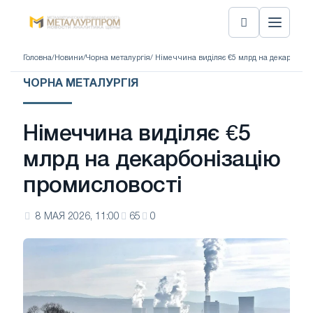
Головна
/
Новини
/
Чорна металургія
/ Німеччина виділяє €5 млрд на декарбоніз
ЧОРНА МЕТАЛУРГІЯ
Німеччина виділяє €5
млрд на декарбонізацію
промисловості
8 МАЯ 2026, 11:00
65
0