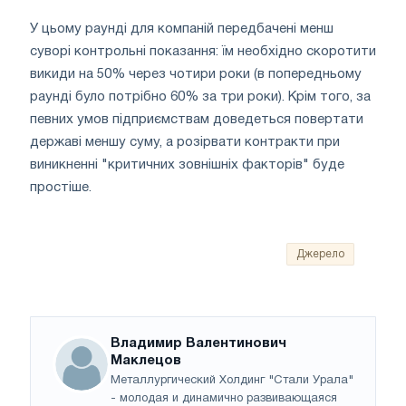
У цьому раунді для компаній передбачені менш
суворі контрольні показання: їм необхідно скоротити
викиди на 50% через чотири роки (в попередньому
раунді було потрібно 60% за три роки). Крім того, за
певних умов підприємствам доведеться повертати
державі меншу суму, а розірвати контракти при
виникненні "критичних зовнішніх факторів" буде
простіше.
Джерело
Владимир Валентинович
Маклецов
Металлургический Холдинг "Стали Урала"
- молодая и динамично развивающаяся