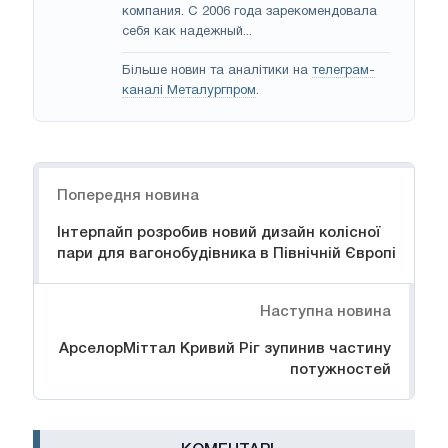
компания. С 2006 года зарекомендовала
себя как надежный...
Більше новин та аналітики на
телеграм-
каналі Металургпром
.
Навігація
Попередня новина
Інтерпайп розробив новий дизайн колісної
пари для вагонобудівника в Північній Європі
Наступна новина
АрселорМіттал Кривий Ріг зупинив частину
потужностей