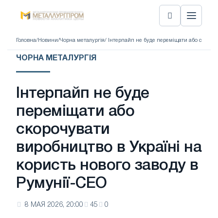
Головна
/
Новини
/
Чорна металургія
/ Інтерпайп не буде переміщати або скороч
ЧОРНА МЕТАЛУРГІЯ
Інтерпайп не буде
переміщати або
скорочувати
виробництво в Україні на
користь нового заводу в
Румунії-СЕО
8 МАЯ 2026, 20:00
45
0