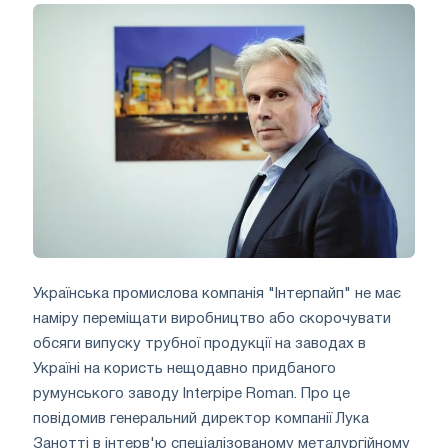
Українська промислова компанія "Інтерпайп" не має
наміру переміщати виробництво або скорочувати
обсяги випуску трубної продукції на заводах в
Україні на користь нещодавно придбаного
румунського заводу Interpipe Roman. Про це
повідомив генеральний директор компанії Лука
Занотті в інтерв'ю спеціалізованому металургійному