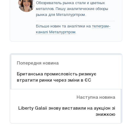
Обозреватель рынка стали и цветных
металлов. Пишу аналитические обзоры
рынка для Металлургпром.
Більше новин та аналітики на
телеграм-
каналі Металургпром
.
Навігація
Попередня новина
Британська промисловість ризикує
втратити ринки через зміни в ЄС
Наступна новина
Liberty Galaii знову виставили на аукціон зі
знижкою