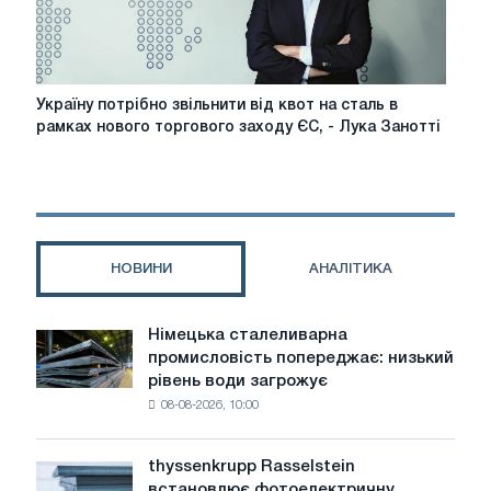
регіональні
відмінності
Україну
Україну потрібно звільнити від квот на сталь в
потрібно
рамках нового торгового заходу ЄС, - Лука Занотті
звільнити
від
квот
на
сталь
в
НОВИНИ
АНАЛІТИКА
рамках
нового
торгового
Німецька сталеливарна
Німецька
заходу
промисловість попереджає: низький
сталеливарна
ЄС,
рівень води загрожує
промисловість
-
08-08-2026, 10:00
попереджає:
Лука
низький
Занотті
рівень
thyssenkrupp Rasselstein
thyssenkrupp
води
встановлює фотоелектричну