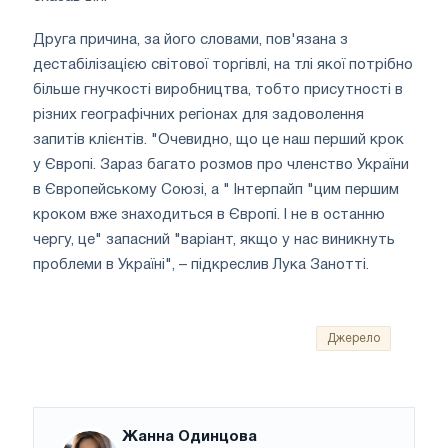
Друга причина, за його словами, пов'язана з
дестабілізацією світової торгівлі, на тлі якої потрібно
більше гнучкості виробництва, тобто присутності в
різних географічних регіонах для задоволення
запитів клієнтів. "Очевидно, що це наш перший крок
у Європі. Зараз багато розмов про членство України
в Європейському Союзі, а " Інтерпайп "цим першим
кроком вже знаходиться в Європі. І не в останню
чергу, це" запасний "варіант, якщо у нас виникнуть
проблеми в Україні", – підкреслив Лука Занотті.
Джерело
Жанна Одинцова