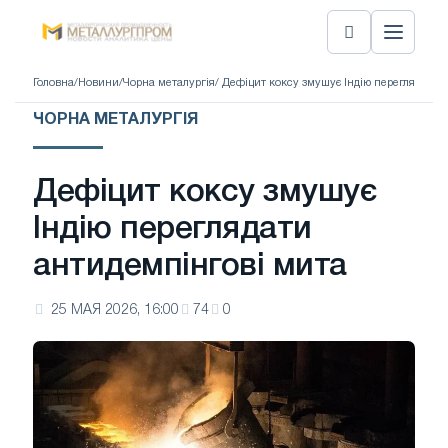
Головна
/
Новини
/
Чорна металургія
/ Дефіцит коксу змушує Індію переглядати 
ЧОРНА МЕТАЛУРГІЯ
Дефіцит коксу змушує
Індію переглядати
антидемпінгові мита
25 МАЯ 2026, 16:00
74
0