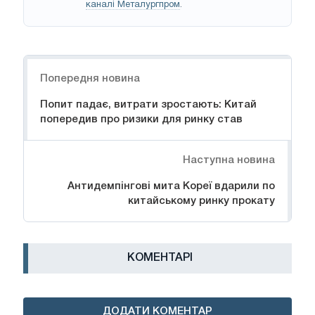
каналі Металургпром
.
Навігація
Попередня новина
Попит падає, витрати зростають: Китай
попередив про ризики для ринку став
Наступна новина
Антидемпінгові мита Кореї вдарили по
китайському ринку прокату
КОМЕНТАРІ
ДОДАТИ КОМЕНТАР