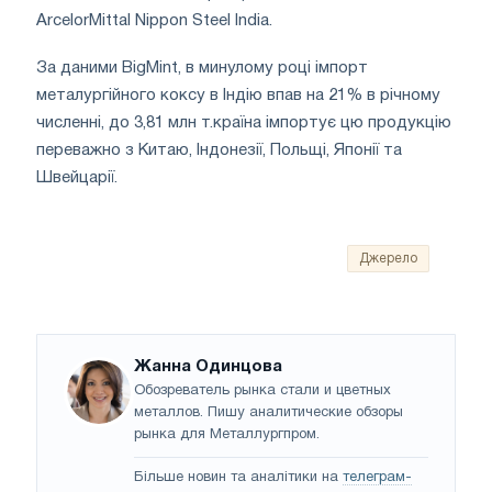
ArcelorMittal Nippon Steel India.
За даними BigMint, в минулому році імпорт
металургійного коксу в Індію впав на 21% в річному
численні, до 3,81 млн т.країна імпортує цю продукцію
переважно з Китаю, Індонезії, Польщі, Японії та
Швейцарії.
Джерело
Жанна Одинцова
Обозреватель рынка стали и цветных
металлов. Пишу аналитические обзоры
рынка для Металлургпром.
Більше новин та аналітики на
телеграм-