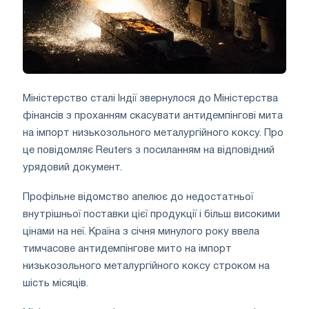
Міністерство сталі Індії звернулося до Міністерства
фінансів з проханням скасувати антидемпінгові мита
на імпорт низькозольного металургійного коксу. Про
це повідомляє Reuters з посиланням на відповідний
урядовий документ.
Профільне відомство апелює до недостатньої
внутрішньої поставки цієї продукції і більш високими
цінами на неї. Країна з січня минулого року ввела
тимчасове антидемпінгове мито на імпорт
низькозольного металургійного коксу строком на
шість місяців.