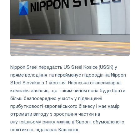
Nippon Steel передасть US Steel Kosice (USSK) у
пряме володіння та перейменує підрозділ на Nippon
Steel Slovakia з 1 жовтня. Японська сталеливарна
компанія заявляє, що таким чином вона буде брати
більш безпосередню участь у підвищенні
прибутковості європейського бізнесу і має намір
отримати вигоду з зростання частки на
внутрішньому ринку млинів в Європі, обумовленого
політикою, відзначає Калланіш.