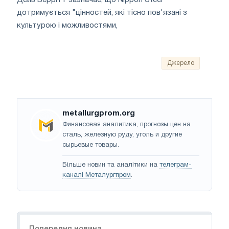
дотримується "цінностей, які тісно пов'язані з
культурою і можливостями,
Джерело
metallurgprom.org
Финансовая аналитика, прогнозы цен на
сталь, железную руду, уголь и другие
сырьевые товары.
Більше новин та аналітики на
телеграм-
каналі Металургпром
.
Навігація
Попередня новина