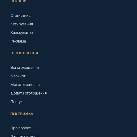
СЕРВІСИ
Статистика
Котирування
Калькулятор
Реклама
ОГОЛОШЕННЯ
Всі оголошення
Блокнот
Мої оголошення
Додати оголошення
Пошук
ПІДТРИМКА
Про проект
Задати питання