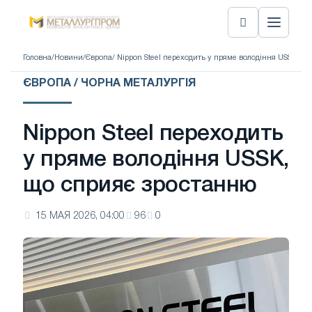
Головна
/
Новини
/
Європа
/ Nippon Steel переходить у пряме володіння USSK, щ
ЄВРОПА / ЧОРНА МЕТАЛУРГІЯ
Nippon Steel переходить
у пряме володіння USSK,
що сприяє зростанню
15 МАЯ 2026, 04:00
96
0