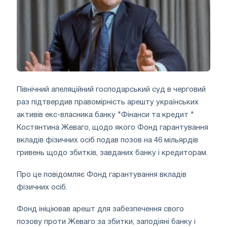
Північний апеляційний господарський суд в черговий
раз підтвердив правомірність арешту українських
активів екс-власника банку "Фінанси та кредит "
Костянтина Жеваго, щодо якого Фонд гарантування
вкладів фізичних осіб подав позов на 46 мільярдів
гривень щодо збитків, завданих банку і кредиторам.
Про це повідомляє Фонд гарантування вкладів
фізичних осіб.
Фонд ініціював арешт для забезпечення свого
позову проти Жеваго за збитки, заподіяні банку і