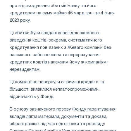
про відшкодування збитків Банку та його
кредиторам на суму майже 46 млрд грн ще 4 січня
2023 року.
Ці збитки були завдані внаслідок схемного
виведення коштів, зокрема, систематичного
кредитування пов'язаних з Жеваго компаній без
належного забезпечення та перерахування
кредитних коштів належним йому ж компаніям-
нерезидентам.
Ці компанії не повернули отримані кредити і в
більшості виявилися неплатоспроможними,
відзначають у Фонді.
В основу зазначеного позову Фонду гарантування
вкладів лягли матеріали, документи та докази,
зібрані раніше, під час підготовки та розгляду