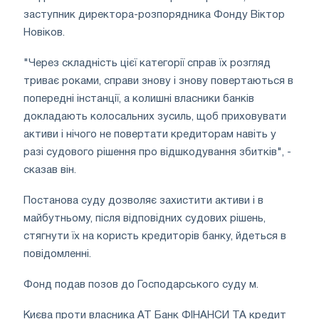
заступник директора-розпорядника Фонду Віктор
Новіков.
"Через складність цієї категорії справ їх розгляд
триває роками, справи знову і знову повертаються в
попередні інстанції, а колишні власники банків
докладають колосальних зусиль, щоб приховувати
активи і нічого не повертати кредиторам навіть у
разі судового рішення про відшкодування збитків", -
сказав він.
Постанова суду дозволяє захистити активи і в
майбутньому, після відповідних судових рішень,
стягнути їх на користь кредиторів банку, йдеться в
повідомленні.
Фонд подав позов до Господарського суду м.
Києва проти власника АТ Банк ФІНАНСИ ТА кредит