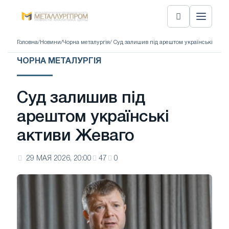
Головна
/
Новини
/
Чорна металургія
/ Суд залишив під арештом українські акти
ЧОРНА МЕТАЛУРГІЯ
Суд залишив під
арештом українські
активи Жеваго
29 МАЯ 2026, 20:00
47
0