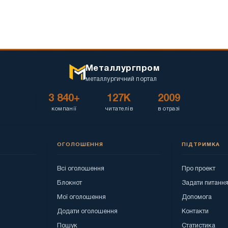
Металлургпром
металлургичний портал
3 840+
127K
2009
компанії
читателів
в отразі
ОГОЛОШЕННЯ
ПІДТРИМКА
Всі оголошення
Про проект
Блокнот
Задати питанн
Мої оголошення
Допомога
Додати оголошення
Контакти
Пошук
Статистика