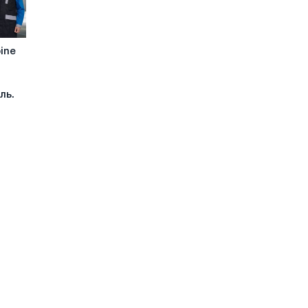
ine
ль.