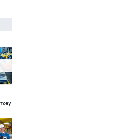
угову