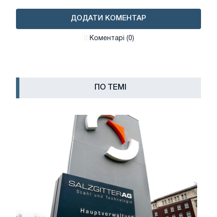
ДОДАТИ КОМЕНТАР
Коментарі (0)
ПО ТЕМІ