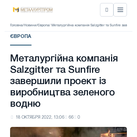
Головна
/
Новини
/
Європа
/ Металургійна компанія Salzgitter та Sunfire заверш
ЄВРОПА
Металургійна компанія
Salzgitter та Sunfire
завершили проект із
виробництва зеленого
водню
18 ОКТЯБРЯ 2022, 13:06
66
0