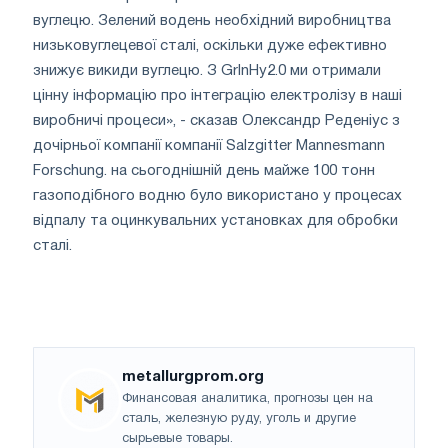
вуглецю. Зелений водень необхідний виробництва
низьковуглецевої сталі, оскільки дуже ефективно
знижує викиди вуглецю. З GrInHy2.0 ми отримали
цінну інформацію про інтеграцію електролізу в наші
виробничі процеси», - сказав Олександр Реденіус з
дочірньої компанії компанії Salzgitter Mannesmann
Forschung. на сьогоднішній день майже 100 тонн
газоподібного водню було використано у процесах
відпалу та оцинкувальних установках для обробки
сталі.
metallurgprom.org
Финансовая аналитика, прогнозы цен на
сталь, железную руду, уголь и другие
сырьевые товары.