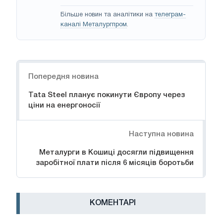
Більше новин та аналітики на
телеграм-
каналі Металургпром
.
Навігація
Попередня новина
Tata Steel планує покинути Європу через
ціни на енергоносії
Наступна новина
Металурги в Кошиці досягли підвищення
заробітної плати після 6 місяців боротьби
КОМЕНТАРІ