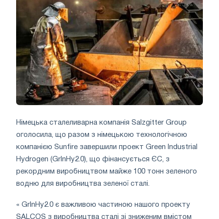
Німецька сталеливарна компанія Salzgitter Group
оголосила, що разом з німецькою технологічною
компанією Sunfire завершили проект Green Industrial
Hydrogen (GrlnHy2.0), що фінансується ЄС, з
рекордним виробництвом майже 100 тонн зеленого
водню для виробництва зеленої сталі.
« GrInHy2.0 є важливою частиною нашого проекту
SALCOS з виробництва сталі зі зниженим вмістом