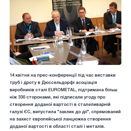
14 квітня на прес-конференції під час виставки
труб і дроту в Дюссельдорфі асоціація
виробників сталі EUROMETAL, підтримана більш
ніж 330 сторонами, які підписали угоду про
створення доданої вартості в сталеливарній
галузі ЄС, випустила "заклик до дії", спрямований
на захист європейської ланцюжка створення
доданої вартості в області сталі і металів.