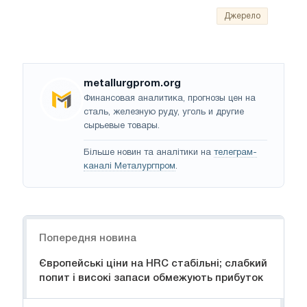
Джерело
metallurgprom.org
Финансовая аналитика, прогнозы цен на
сталь, железную руду, уголь и другие
сырьевые товары.
Більше новин та аналітики на
телеграм-
каналі Металургпром
.
Навігація
Попередня новина
Європейські ціни на HRC стабільні; слабкий
попит і високі запаси обмежують прибуток