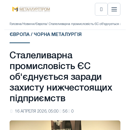
Головна
/
Новини
/
Європа
/ Сталеливарна промисловість ЄС об'єднується зара
ЄВРОПА / ЧОРНА МЕТАЛУРГІЯ
Сталеливарна
промисловість ЄС
об'єднується заради
захисту нижчестоящих
підприємств
16 АПРЕЛЯ 2026, 05:00
56
0