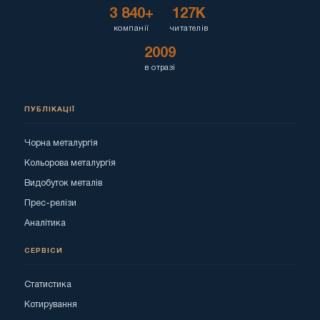
3 840+
127K
компанії
читателів
2009
в отразі
ПУБЛІКАЦІЇ
Чорна металургія
Кольорова металургія
Видобуток металів
Прес-релізи
Аналітика
СЕРВІСИ
Статистика
Котирування