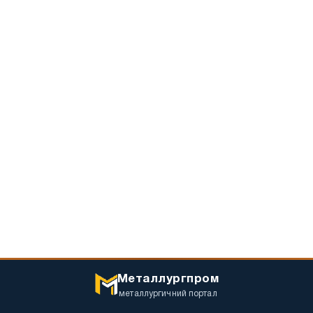
Металлургпром
металлургичний портал