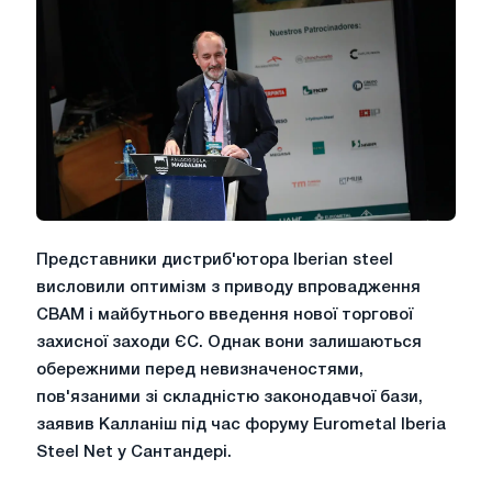
Представники дистриб'ютора Iberian steel
висловили оптимізм з приводу впровадження
CBAM і майбутнього введення нової торгової
захисної заходи ЄС. Однак вони залишаються
обережними перед невизначеностями,
пов'язаними зі складністю законодавчої бази,
заявив Калланіш під час форуму Eurometal Iberia
Steel Net у Сантандері.