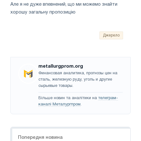
Але я не дуже впевнений, що ми можемо знайти
хорошу загальну пропозицію
Джерело
metallurgprom.org
Финансовая аналитика, прогнозы цен на
сталь, железную руду, уголь и другие
сырьевые товары.
Більше новин та аналітики на
телеграм-
каналі Металургпром
.
Навігація
Попередня новина