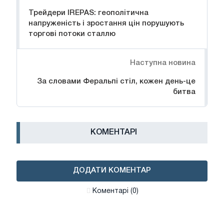
Трейдери IREPAS: геополітична
напруженість і зростання цін порушують
торгові потоки сталлю
Наступна новина
За словами Феральпі стіл, кожен день-це
битва
КОМЕНТАРІ
ДОДАТИ КОМЕНТАР
Коментарі (0)