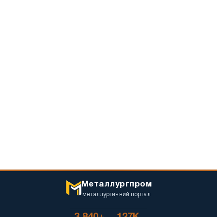
Металлургпром
металлургичний портал