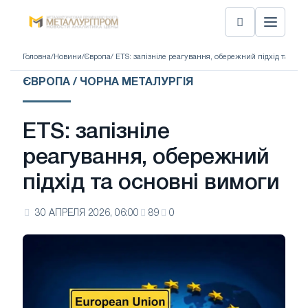
Головна
/
Новини
/
Європа
/ ETS: запізніле реагування, обережний підхід та осн
ЄВРОПА / ЧОРНА МЕТАЛУРГІЯ
ETS: запізніле
реагування, обережний
підхід та основні вимоги
30 АПРЕЛЯ 2026, 06:00
89
0