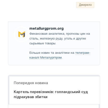
Джерело
metallurgprom.org
Финансовая аналитика, прогнозы цен на
сталь, железную руду, уголь и другие
сырьевые товары.
Більше новин та аналітики на
телеграм-
каналі Металургпром
.
Навігація
Попередня новина
Картель перевізників: голландський суд
підрахував збитки