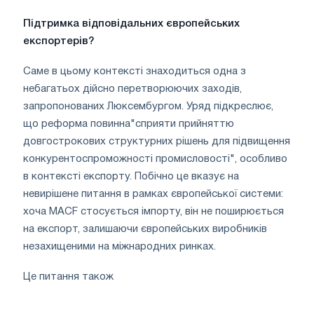
Підтримка відповідальних європейських
експортерів?
Саме в цьому контексті знаходиться одна з
небагатьох дійсно перетворюючих заходів,
запропонованих Люксембургом. Уряд підкреслює,
що реформа повинна"сприяти прийняттю
довгострокових структурних рішень для підвищення
конкурентоспроможності промисловості", особливо
в контексті експорту. Побічно це вказує на
невирішене питання в рамках європейської системи:
хоча MACF стосується імпорту, він не поширюється
на експорт, залишаючи європейських виробників
незахищеними на міжнародних ринках.
Це питання також