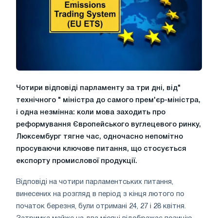
Чотири відповіді парламенту за три дні, від"
технічного " міністра до самого прем'єр-міністра,
і одна незмінна: коли мова заходить про
реформування Європейського вуглецевого ринку,
Люксембург тягне час, одночасно непомітно
просуваючи ключове питання, що стосується
експорту промислової продукції.
Відповіді на чотири парламентських питання,
винесених на розгляд в період з кінця лютого по
початок березня, були отримані 24, 27 і 28 квітня.