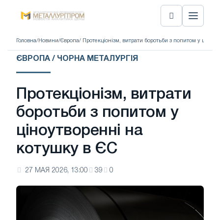
Головна
/
Новини
/
Європа
/ Протекціонізм, витрати боротьби з попитом у ціноут
ЄВРОПА / ЧОРНА МЕТАЛУРГІЯ
Протекціонізм, витрати
боротьби з попитом у
ціноутворенні на
котушку в ЄС
27 МАЯ 2026, 13:00
39
0