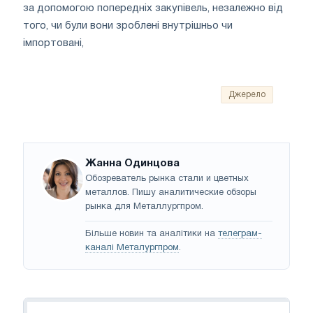
за допомогою попередніх закупівель, незалежно від
того, чи були вони зроблені внутрішньо чи
імпортовані,
Джерело
Жанна Одинцова
Обозреватель рынка стали и цветных
металлов. Пишу аналитические обзоры
рынка для Металлургпром.
Більше новин та аналітики на
телеграм-
каналі Металургпром
.
Навігація