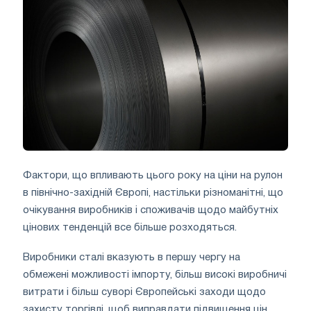
Фактори, що впливають цього року на ціни на рулон
в північно-західній Європі, настільки різноманітні, що
очікування виробників і споживачів щодо майбутніх
цінових тенденцій все більше розходяться.
Виробники сталі вказують в першу чергу на
обмежені можливості імпорту, більш високі виробничі
витрати і більш суворі Європейські заходи щодо
захисту торгівлі, щоб виправдати підвищення цін,