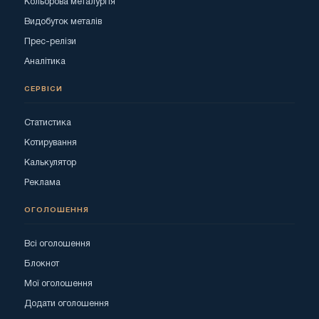
Кольорова металургія
Видобуток металів
Прес-релізи
Аналітика
СЕРВІСИ
Статистика
Котирування
Калькулятор
Реклама
ОГОЛОШЕННЯ
Всі оголошення
Блокнот
Мої оголошення
Додати оголошення