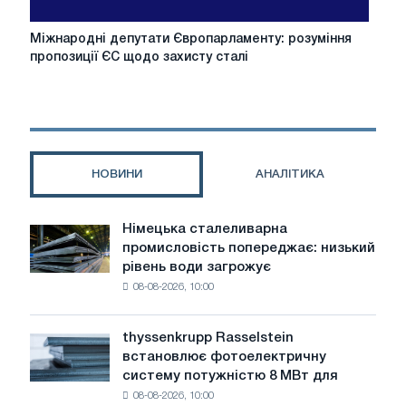
імпорту
Міжнародні
Міжнародні депутати Європарламенту: розуміння
депутати
пропозиції ЄС щодо захисту сталі
Європарламенту:
розуміння
пропозиції
ЄС
щодо
захисту
НОВИНИ
АНАЛІТИКА
сталі
Німецька сталеливарна
Німецька
промисловість попереджає: низький
сталеливарна
рівень води загрожує
промисловість
08-08-2026, 10:00
попереджає:
низький
рівень
thyssenkrupp Rasselstein
thyssenkrupp
води
встановлює фотоелектричну
Rasselstein
загрожує
систему потужністю 8 МВт для
встановлює
безпеці
08-08-2026, 10:00
фотоелектричну
поставок