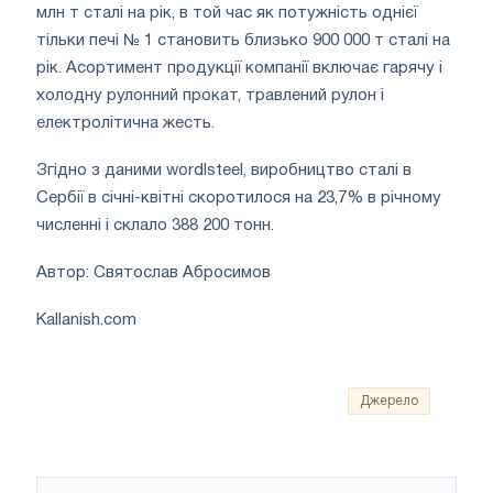
млн т сталі на рік, в той час як потужність однієї
тільки печі № 1 становить близько 900 000 т сталі на
рік. Асортимент продукції компанії включає гарячу і
холодну рулонний прокат, травлений рулон і
електролітична жесть.
Згідно з даними wordlsteel, виробництво сталі в
Сербії в січні-квітні скоротилося на 23,7% в річному
численні і склало 388 200 тонн.
Автор: Святослав Абросимов
Kallanish.com
Джерело