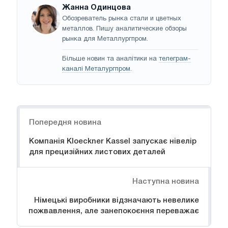
Жанна Одинцова
Обозреватель рынка стали и цветных
металлов. Пишу аналитические обзоры
рынка для Металлургпром.
Більше новин та аналітики на
телеграм-
каналі Металургпром
.
Навігація
Попередня новина
Компанія Kloeckner Kassel запускає нівелір
для прецизійних листових деталей
Наступна новина
Німецькі виробники відзначають невелике
пожвавлення, але занепокоєння переважає