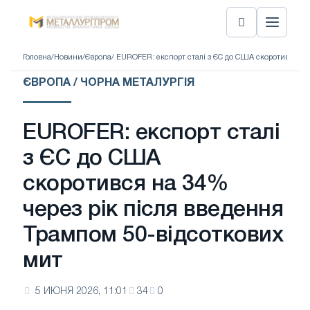
Головна
/
Новини
/
Європа
/ EUROFER: експорт сталі з ЄС до США скоротився на
ЄВРОПА / ЧОРНА МЕТАЛУРГІЯ
EUROFER: експорт сталі
з ЄС до США
скоротився на 34%
через рік після введення
Трампом 50-відсоткових
мит
5 ИЮНЯ 2026, 11:01
34
0