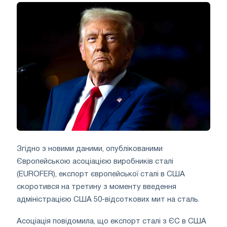
Згідно з новими даними, опублікованими
Європейською асоціацією виробників сталі
(EUROFER), експорт європейської сталі в США
скоротився на третину з моменту введення
адміністрацією США 50-відсоткових мит на сталь.
Асоціація повідомила, що експорт сталі з ЄС в США