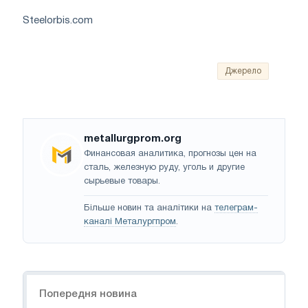
Steelorbis.com
Джерело
metallurgprom.org
Финансовая аналитика, прогнозы цен на
сталь, железную руду, уголь и другие
сырьевые товары.
Більше новин та аналітики на
телеграм-
каналі Металургпром
.
Навігація
Попередня новина