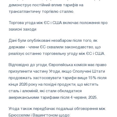
демонструє постійний вплив тарифів на
трансатлантичну торгівлю сталлю.
Торгова угода між ЄС і США включає положення про
захисні заходи
Дані були опубліковані незабаром після того, як
держави - члени ЄС схвалили законодавство, що
реалізує останню торговельну угоду між ЄС і США.
Відповідно до угоди, Європейська комісія має право
призупинити частину Угоди, якщо Сполучені Штати
продовжать застосовувати тарифи вище 15% після
кінця 2026 року на похідні продукти, що містять
сталь і алюміній, які стали обкладатися
американськими тарифами після 4 червня, 2025.
Угода також передбачає подальші обговорення між
Брюсселем і Вашингтоном щодо: