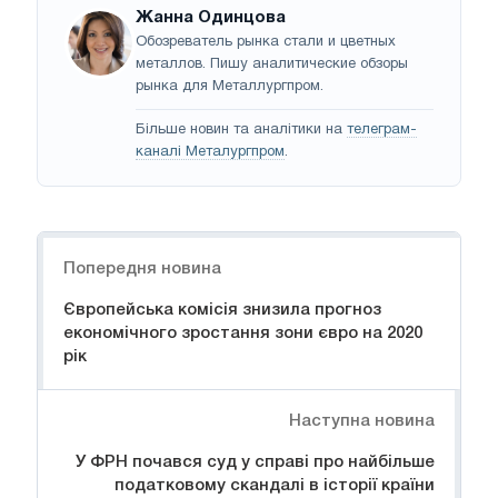
Жанна Одинцова
Обозреватель рынка стали и цветных
металлов. Пишу аналитические обзоры
рынка для Металлургпром.
Більше новин та аналітики на
телеграм-
каналі Металургпром
.
Навігація
Попередня новина
Європейська комісія знизила прогноз
економічного зростання зони євро на 2020
рік
Наступна новина
У ФРН почався суд у справі про найбільше
податковому скандалі в історії країни