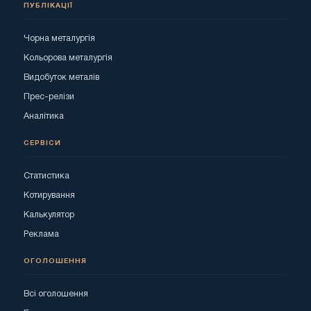
ПУБЛІКАЦІЇ
Чорна металургія
Кольорова металургія
Видобуток металів
Прес-релізи
Аналітика
СЕРВІСИ
Статистика
Котирування
Калькулятор
Реклама
ОГОЛОШЕННЯ
Всі оголошення