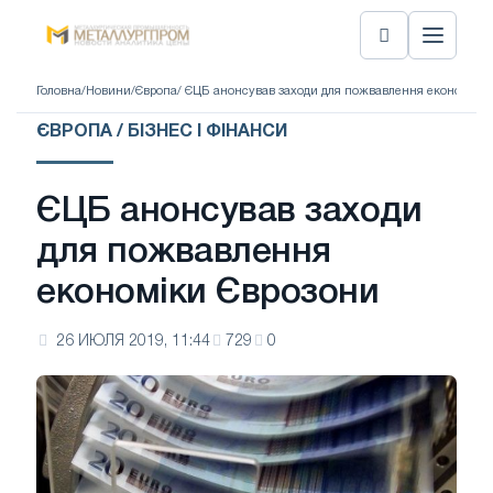
Головна
/
Новини
/
Європа
/ ЄЦБ анонсував заходи для пожвавлення економіки
ЄВРОПА / БІЗНЕС І ФІНАНСИ
ЄЦБ анонсував заходи
для пожвавлення
економіки Єврозони
26 ИЮЛЯ 2019, 11:44
729
0