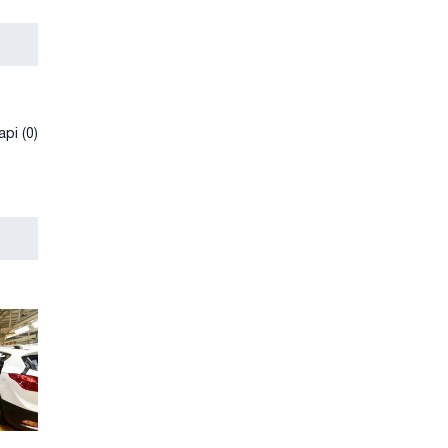
рі (0)