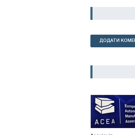
ДОДАТИ КОМЕ
Асоціація