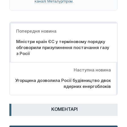
каналі Металургпром
.
Навігація
Попередня новина
Міністри країн ЄС у терміновому порядку
обговорили призупинення постачання газу
з Росії
Наступна новина
Угорщина дозволила Росії будівництво двох
ядерних енергоблоків
КОМЕНТАРІ