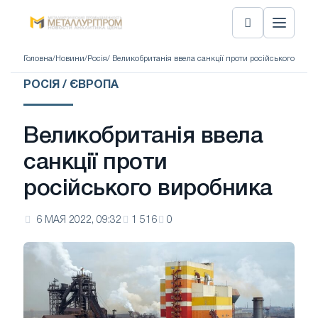
Головна
/
Новини
/
Росія
/ Великобританія ввела санкції проти російського виро
РОСІЯ / ЄВРОПА
Великобританія ввела
санкції проти
російського виробника
6 МАЯ 2022, 09:32
1 516
0