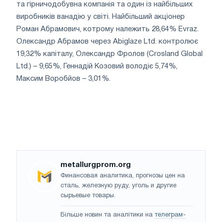
та гірничодобувна компанія та один із найбільших
виробників ванадію у світі. Найбільший акціонер
Роман Абрамович, котрому належить 28,64% Evraz.
Олександр Абрамов через Abiglaze Ltd. контролює
19,32% капіталу, Олександр Фролов (Crosland Global
Ltd.) – 9,65%, Геннадій Козовий володіє 5,74%,
Максим Воробйов – 3,01%.
metallurgprom.org
Финансовая аналитика, прогнозы цен на
сталь, железную руду, уголь и другие
сырьевые товары.
Більше новин та аналітики на
телеграм-