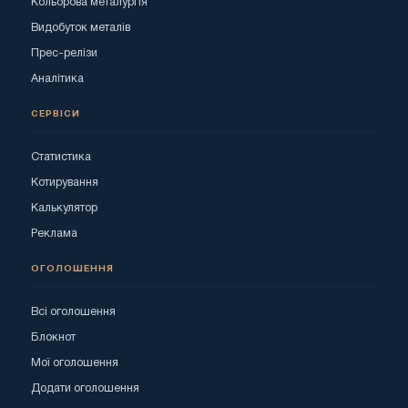
Кольорова металургія
Видобуток металів
Прес-релізи
Аналітика
СЕРВІСИ
Статистика
Котирування
Калькулятор
Реклама
ОГОЛОШЕННЯ
Всі оголошення
Блокнот
Мої оголошення
Додати оголошення