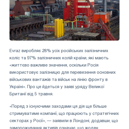
Evraz виробляє 28% усіх російських залізничних
коліс та 97% залізничних колій країни, які мають
«життєво важливе значення, оскільки Росія
використовує залізницю для перевезення основних
військових вантажів та військ на лінію фронту в
Україні». Про це йдеться у заяві уряду Великої
Британії від 5 травня.
«Поряд з існуючими заходами ця дія ще більше
стримуватиме компанії, що працюють у стратегічних
секторах у Росії», — заявили в Лондоні, додавши, що
заморожування активів означає, що жоден