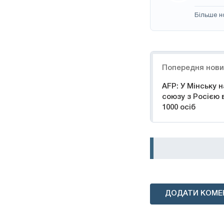
Більше н
Навігація
Попередня нов
AFP: У Мінську 
союзу з Росією
1000 осіб
ДОДАТИ КОМЕ