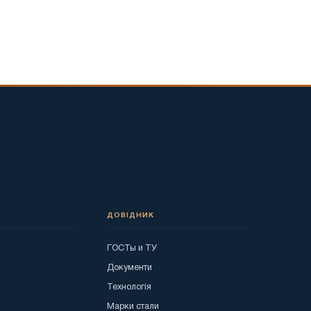
ДОВІДНИК
ГОСТы и ТУ
я
Документи
Технологія
Марки стали