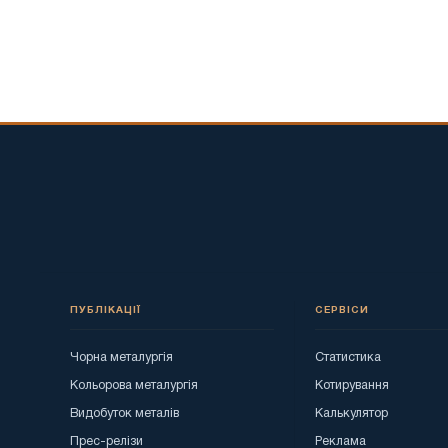
ПУБЛІКАЦІЇ
СЕРВІСИ
Чорна металургія
Статистика
Кольорова металургія
Котирування
Видобуток металів
Калькулятор
Прес-релізи
Реклама