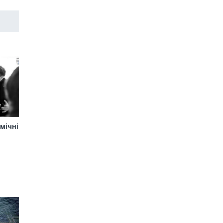
мічні