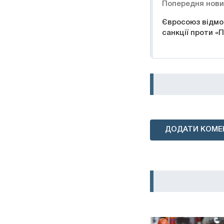
Попередня нов
Євросоюз відмо
санкції проти «П
ДОДАТИ КОМЕ