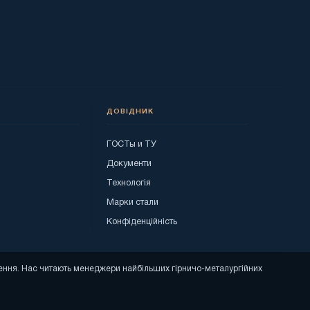
ДОВІДНИК
ГОСТы и ТУ
я
Документи
Технологія
Марки стали
Конфіденційність
ошення. Нас читають менеджери найбільших гірничо-металургійних