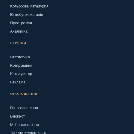
Кольорова металургія
Видобуток металів
Прес-релізи
Аналітика
СЕРВІСИ
Статистика
Котирування
Калькулятор
Реклама
ОГОЛОШЕННЯ
Всі оголошення
Блокнот
Мої оголошення
Додати оголошення