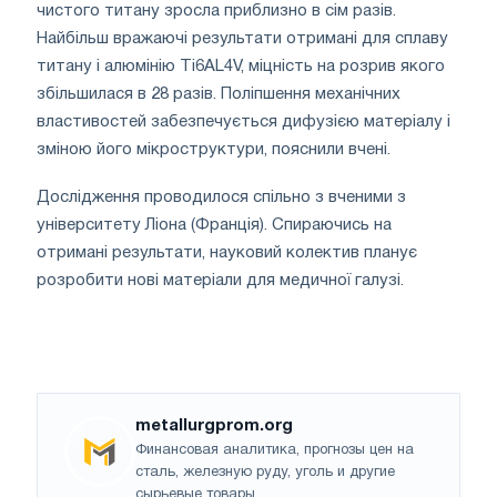
чистого титану зросла приблизно в сім разів.
Найбільш вражаючі результати отримані для сплаву
титану і алюмінію Ti6AL4V, міцність на розрив якого
збільшилася в 28 разів. Поліпшення механічних
властивостей забезпечується дифузією матеріалу і
зміною його мікроструктури, пояснили вчені.
Дослідження проводилося спільно з вченими з
університету Ліона (Франція). Спираючись на
отримані результати, науковий колектив планує
розробити нові матеріали для медичної галузі.
metallurgprom.org
Финансовая аналитика, прогнозы цен на
сталь, железную руду, уголь и другие
сырьевые товары.