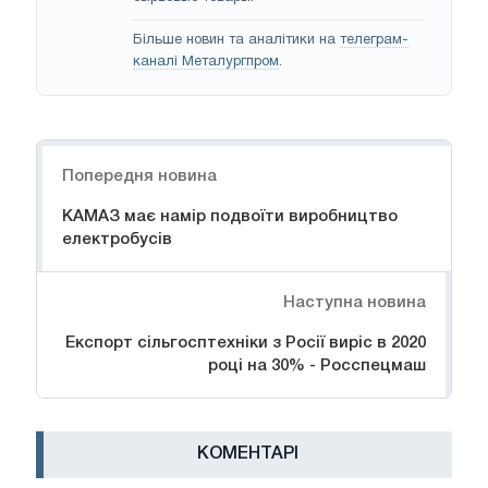
Більше новин та аналітики на
телеграм-
каналі Металургпром
.
Навігація
Попередня новина
КАМАЗ має намір подвоїти виробництво
електробусів
Наступна новина
Експорт сільгосптехніки з Росії виріс в 2020
році на 30% - Росспецмаш
КОМЕНТАРІ