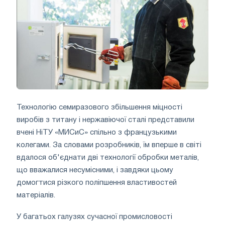
Технологію семиразового збільшення міцності
виробів з титану і нержавіючої сталі представили
вчені НіТУ «МИСиС» спільно з французькими
колегами. За словами розробників, їм вперше в світі
вдалося об'єднати дві технології обробки металів,
що вважалися несумісними, і завдяки цьому
домогтися різкого поліпшення властивостей
матеріалів.
У багатьох галузях сучасної промисловості