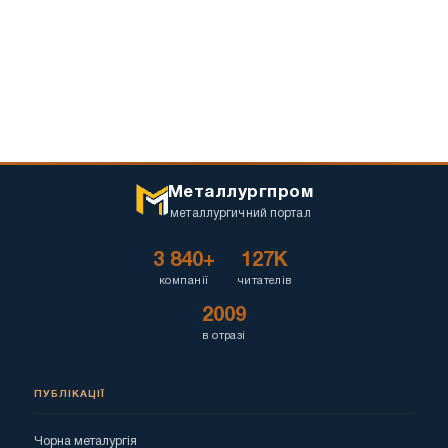
Металлургпром
металлургичний портал
3 840+
127K
компанії
читателів
2009
в отразі
ПУБЛІКАЦІЇ
Чорна металургія