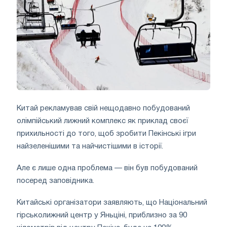
Китай рекламував свій нещодавно побудований
олімпійський лижний комплекс як приклад своєї
прихильності до того, щоб зробити Пекінські ігри
найзеленішими та найчистішими в історії.
Але є лише одна проблема — він був побудований
посеред заповідника.
Китайські організатори заявляють, що Національний
гірськолижний центр у Яньціні, приблизно за 90