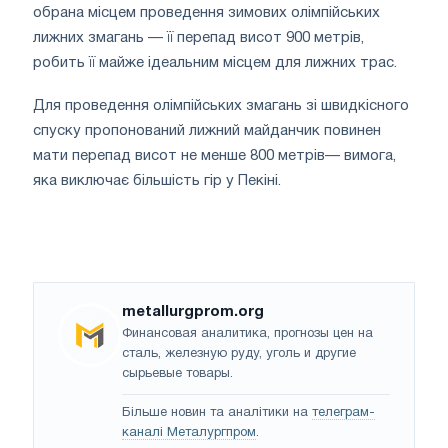
обрана місцем проведення зимових олімпійських
лижних змагань — її перепад висот 900 метрів,
робить її майже ідеальним місцем для лижних трас.
Для проведення олімпійських змагань зі швидкісного
спуску пропонований лижний майданчик повинен
мати перепад висот не менше 800 метрів— вимога,
яка виключає більшість гір у Пекіні.
metallurgprom.org
Финансовая аналитика, прогнозы цен на
сталь, железную руду, уголь и другие
сырьевые товары.
Більше новин та аналітики на
телеграм-
каналі Металургпром
.