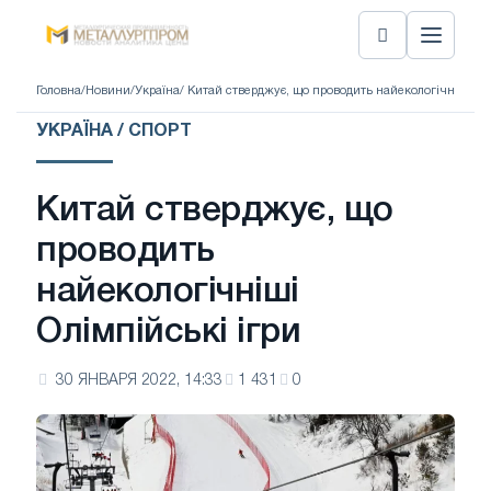
Головна
/
Новини
/
Україна
/ Китай стверджує, що проводить найекологічніші Олі
УКРАЇНА / СПОРТ
Китай стверджує, що
проводить
найекологічніші
Олімпійські ігри
30 ЯНВАРЯ 2022, 14:33
1 431
0