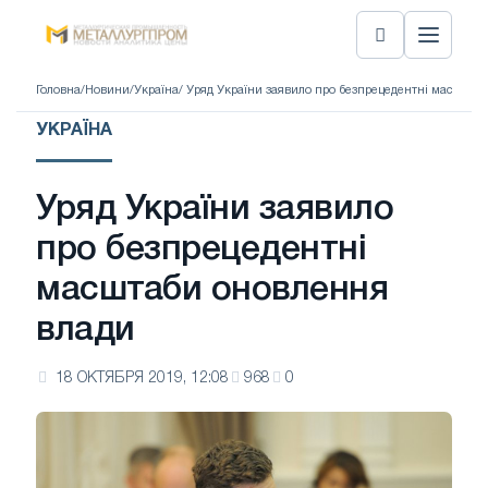
Головна
/
Новини
/
Україна
/ Уряд України заявило про безпрецедентні масштаб
УКРАЇНА
Уряд України заявило
про безпрецедентні
масштаби оновлення
влади
18 ОКТЯБРЯ 2019, 12:08
968
0