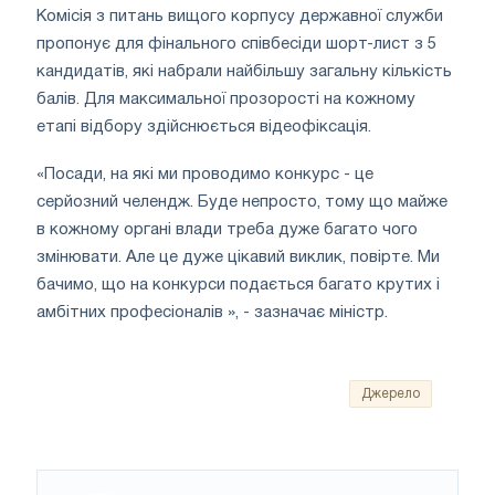
Комісія з питань вищого корпусу державної служби
пропонує для фінального співбесіди шорт-лист з 5
кандидатів, які набрали найбільшу загальну кількість
балів. Для максимальної прозорості на кожному
етапі відбору здійснюється відеофіксація.
«Посади, на які ми проводимо конкурс - це
серйозний челендж. Буде непросто, тому що майже
в кожному органі влади треба дуже багато чого
змінювати. Але це дуже цікавий виклик, повірте. Ми
бачимо, що на конкурси подається багато крутих і
амбітних професіоналів », - зазначає міністр.
Джерело