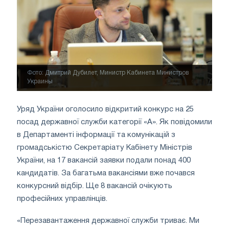
Фото: Дмитрий Дубилет, Министр Кабинета Министров
Украины
Уряд України оголосило відкритий конкурс на 25
посад державної служби категорії «А». Як повідомили
в Департаменті інформації та комунікацій з
громадськістю Секретаріату Кабінету Міністрів
України, на 17 вакансій заявки подали понад 400
кандидатів. За багатьма вакансіями вже почався
конкурсний відбір. Ще 8 вакансій очікують
професійних управлінців.
«Перезавантаження державної служби триває. Ми