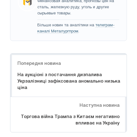
Финансовая аналитика, прогнозы цен на
сталь, железную руду, уголь и другие
сырьевые товары.
Більше новин та аналітики на
телеграм-
каналі Металургпром
.
Навігація
Попередня новина
На аукціоні з постачання дизпалива
Укрзалізниці зафіксована аномально низька
ціна
Наступна новина
Торгова війна Трампа з Китаєм негативно
впливає на Україну