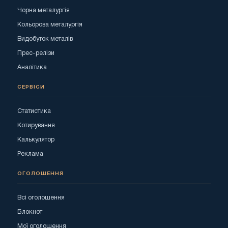
Чорна металургія
Кольорова металургія
Видобуток металів
Прес-релізи
Аналітика
СЕРВІСИ
Статистика
Котирування
Калькулятор
Реклама
ОГОЛОШЕННЯ
Всі оголошення
Блокнот
Мої оголошення