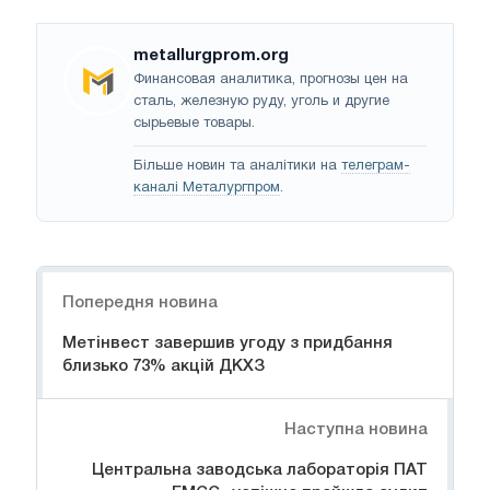
metallurgprom.org
Финансовая аналитика, прогнозы цен на
сталь, железную руду, уголь и другие
сырьевые товары.
Більше новин та аналітики на
телеграм-
каналі Металургпром
.
Навігація
Попередня новина
Метінвест завершив угоду з придбання
близько 73% акцій ДКХЗ
Наступна новина
Центральна заводська лабораторія ПАТ