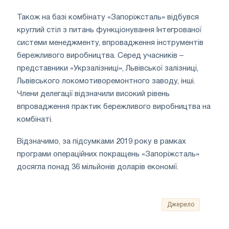
Також на базі комбінату «Запоріжсталь» відбувся
круглий стіл з питань функціонування Інтегрованої
системи менеджменту, впровадження інструментів
бережливого виробництва. Серед учасників –
представники «Укрзалізниці», Львівської залізниці,
Львівського локомотиворемонтного заводу, інші.
Члени делегації відзначили високий рівень
впровадження практик бережливого виробництва на
комбінаті.
Відзначимо, за підсумками 2019 року в рамках
програми операційних покращень «Запоріжсталь»
досягла понад 36 мільйонів доларів економії.
Джерело