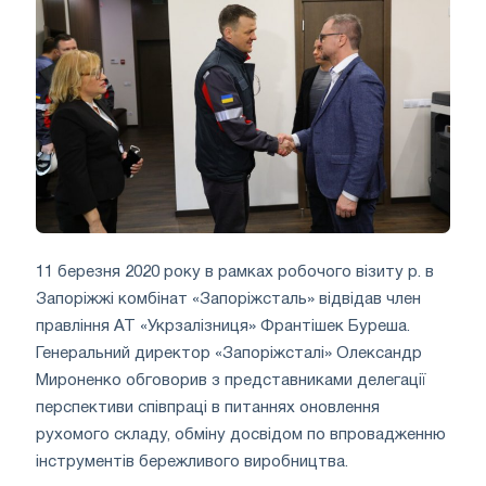
11 березня 2020 року в рамках робочого візиту р. в
Запоріжжі комбінат «Запоріжсталь» відвідав член
правління АТ «Укрзалізниця» Франтішек Буреша.
Генеральний директор «Запоріжсталі» Олександр
Мироненко обговорив з представниками делегації
перспективи співпраці в питаннях оновлення
рухомого складу, обміну досвідом по впровадженню
інструментів бережливого виробництва.