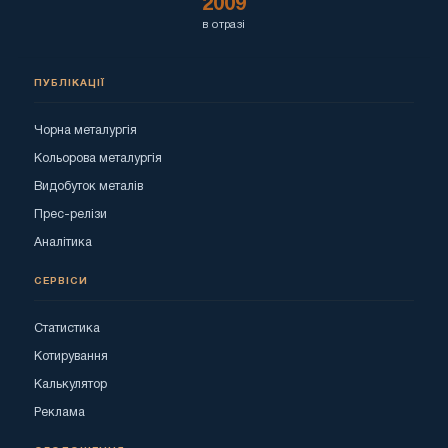
2009
в отразі
ПУБЛІКАЦІЇ
Чорна металургія
Кольорова металургія
Видобуток металів
Прес-релізи
Аналітика
СЕРВІСИ
Статистика
Котирування
Калькулятор
Реклама