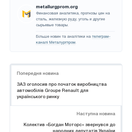
metallurgprom.org
Финансовая аналитика, прогнозы цен на
сталь, железную руду, уголь и другие
сырьевые товары.
Більше новин та аналітики на
телеграм-
каналі Металургпром
.
Навігація
Попередня новина
ЗАЗ оголосив про початок виробництва
автомобілів Groupe Renault для
українського ринку
Наступна новина
Колектив «Богдан Моторс» звернувся до
народних депутатів України