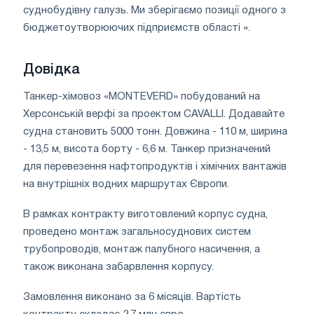
суднобудівну галузь. Ми зберігаємо позиції одного з
бюджетоутворюючих підприємств області ».
Довідка
Танкер-хімовоз «MONTEVERD» побудований на
Херсонській верфі за проектом CAVALLI. Додавайте
судна становить 5000 тонн. Довжина - 110 м, ширина
- 13,5 м, висота борту - 6,6 м. Танкер призначений
для перевезення нафтопродуктів і хімічних вантажів
на внутрішніх водних маршрутах Європи.
В рамках контракту виготовлений корпус судна,
проведено монтаж загальносуднових систем
трубопроводів, монтаж палубного насичення, а
також виконана забарвлення корпусу.
Замовлення виконано за 6 місяців. Вартість