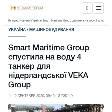
Головна
/
Новини
/
Україна
/ Smart Maritime Group спустила на воду 4 танкер дл
УКРАЇНА / МАШИНОБУДУВАННЯ
Smart Maritime Group
спустила на воду 4
танкер для
нідерландської VEKA
Group
12 СЕНТЯБРЯ 2020, 09:42
3 730
0