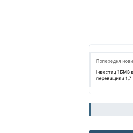
Навигация
Попередня нов
Інвестиції БМЗ 
перевищили 1,7 м