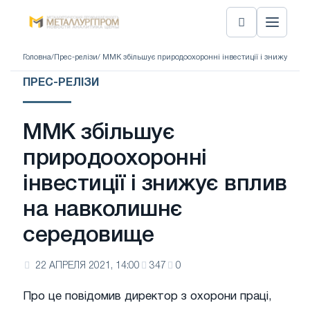
Головна
/
Прес-релізи
/ ММК збільшує природоохоронні інвестиції і знижує вп
ПРЕС-РЕЛІЗИ
ММК збільшує
природоохоронні
інвестиції і знижує вплив
на навколишнє
середовище
22 АПРЕЛЯ 2021, 14:00
347
0
Про це повідомив директор з охорони праці,