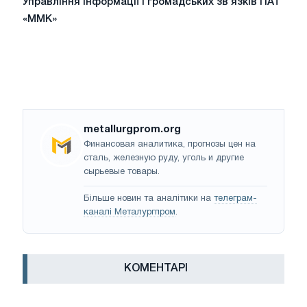
Управління інформації і громадських зв'язків ПАТ
«ММК»
metallurgprom.org
Финансовая аналитика, прогнозы цен на
сталь, железную руду, уголь и другие
сырьевые товары.
Більше новин та аналітики на
телеграм-
каналі Металургпром
.
КОМЕНТАРІ