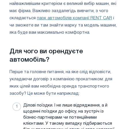
найважливішим критерієм є великий вибір машин, які
має фірма. Важливо заздалегідь вивчити, з чого
складається
парк автомобілів компанії RENT CAR
і
чи зможете ви там знайти марку та модель машини,
яка буде вам максимально комфортна.
Для чого ви орендуєте
автомобіль?
Перше та головне питання, на яке слід відповісти,
укладаючи договір з компанією прокатником: для
яких цілей вам необхідна оренда транспортного
засобу? Це може бути наприклад:
Ділові поїздки. І не лише відрядження, а й
щоденні поїздки до офісу, на зустріч із
бізнес-партнерами чи потенційними
клієнтами. У такому випадку підбираються