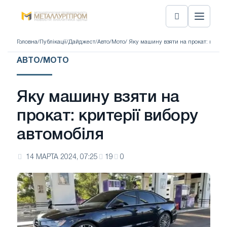
Головна
/
Публікації
/
Дайджест
/
Авто/Мото
/ Яку машину взяти на прокат: критер
АВТО/МОТО
Яку машину взяти на
прокат: критерії вибору
автомобіля
14 МАРТА 2024, 07:25
19
0