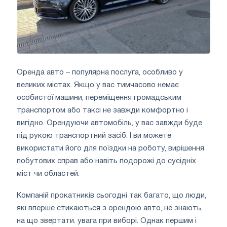
Оренда авто – популярна послуга, особливо у
великих містах. Якщо у вас тимчасово немає
особистої машини, переміщення громадським
транспортом або таксі не завжди комфортно і
вигідно. Орендуючи автомобіль, у вас завжди буде
під рукою транспортний засіб. І ви можете
використати його для поїздки на роботу, вирішення
побутових справ або навіть подорожі до сусідніх
міст чи областей.
Компаній прокатників сьогодні так багато, що люди,
які вперше стикаються з орендою авто, не знають,
на що звертати. увага при виборі. Однак першим і