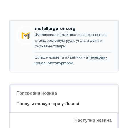
metallurgprom.org
Финансовая аналитика, прогнозы цен на
сталь, железную руду, уголь и другие
сырьевые товары.
Більше новин та аналітики на
телеграм-
каналі Металургпром
.
Навігація
Попередня новина
Послуги евакуатора у Львові
Наступна новина