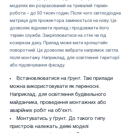
моделях він розрахований на тривалий термін
роботи – до 50 тисяч годин. Після чого світлодіодна
матриця для прожектора замінюється на нову. Це
дозволяє відновити прилад і продовжити його
термін служби. Закріплюватися на стіні чи під
козирком даху. Прилад може мати кронштейн
поворотний. Це дозволяє вибрати напрямок світла
після монтажу. Наприклад, для освітлення території
або підсвічування фасаду.
Встановлюватися на ґрунт. Такі прилади
можна використовувати як переносні.
Наприклад, для освітлення будівельного
майданчика, проведення монтажних або
аварійних робіт на об'єкті.
Монтуватись у ґрунт. До такого типу
пристроїв належать деякі моделі