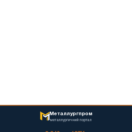
Металлургпром
металлургичний портал