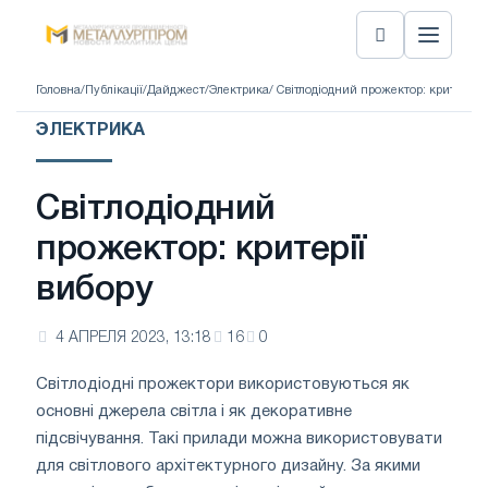
Головна
/
Публікації
/
Дайджест
/
Электрика
/ Світлодіодний прожектор: критерії 
ЭЛЕКТРИКА
Світлодіодний
прожектор: критерії
вибору
4 АПРЕЛЯ 2023, 13:18
16
0
Світлодіодні прожектори використовуються як
основні джерела світла і як декоративне
підсвічування. Такі прилади можна використовувати
для світлового архітектурного дизайну. За якими