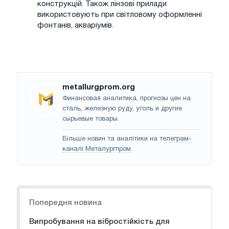
конструкцій. Також лінзові прилади
використовують при світловому оформленні
фонтанів, акваріумів.
metallurgprom.org
Финансовая аналитика, прогнозы цен на
сталь, железную руду, уголь и другие
сырьевые товары.
Більше новин та аналітики на
телеграм-
каналі Металургпром
.
Навігація
Попередня новина
Випробування на вібростійкість для