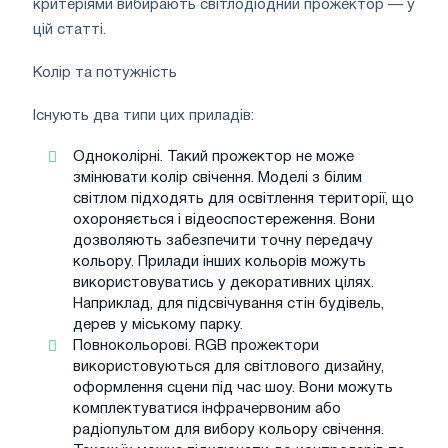
критеріями вибирають світлодіодний прожектор — у
цій статті.
Колір та потужність
Існують два типи цих приладів:
Одноколірні. Такий прожектор не може
змінювати колір свічення. Моделі з білим
світлом підходять для освітлення території, що
охороняється і відеоспостереження. Вони
дозволяють забезпечити точну передачу
кольору. Прилади інших кольорів можуть
використовуватись у декоративних цілях.
Наприклад, для підсвічування стін будівель,
дерев у міському парку.
Повнокольорові. RGB прожектори
використовуються для світлового дизайну,
оформлення сцени під час шоу. Вони можуть
комплектуватися інфрачервоним або
радіопультом для вибору кольору свічення.