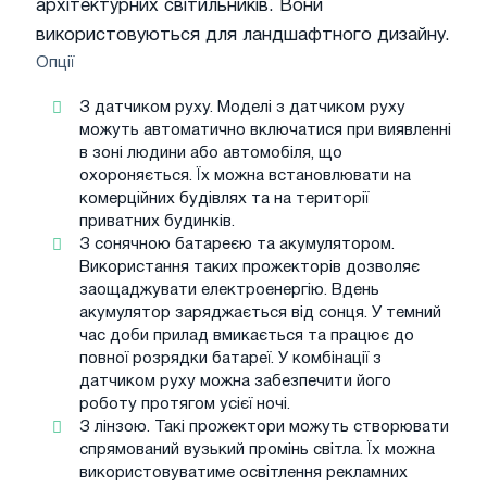
архітектурних світильників. Вони
використовуються для ландшафтного дизайну.
Опції
З датчиком руху. Моделі з датчиком руху
можуть автоматично включатися при виявленні
в зоні людини або автомобіля, що
охороняється. Їх можна встановлювати на
комерційних будівлях та на території
приватних будинків.
З сонячною батареєю та акумулятором.
Використання таких прожекторів дозволяє
заощаджувати електроенергію. Вдень
акумулятор заряджається від сонця. У темний
час доби прилад вмикається та працює до
повної розрядки батареї. У комбінації з
датчиком руху можна забезпечити його
роботу протягом усієї ночі.
З лінзою. Такі прожектори можуть створювати
спрямований вузький промінь світла. Їх можна
використовуватиме освітлення рекламних