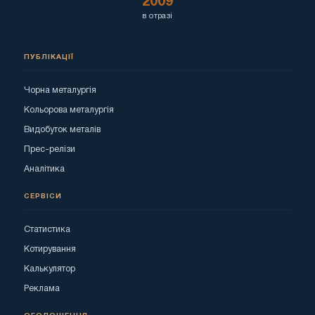
2009
в отразі
ПУБЛІКАЦІЇ
Чорна металургія
Кольорова металургія
Видобуток металів
Прес-релізи
Аналітика
СЕРВІСИ
Статистика
Котирування
Калькулятор
Реклама