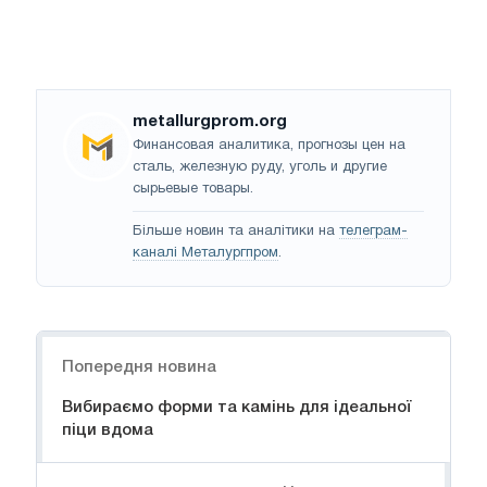
metallurgprom.org
Финансовая аналитика, прогнозы цен на
сталь, железную руду, уголь и другие
сырьевые товары.
Більше новин та аналітики на
телеграм-
каналі Металургпром
.
Навігація
Попередня новина
Вибираємо форми та камінь для ідеальної
піци вдома