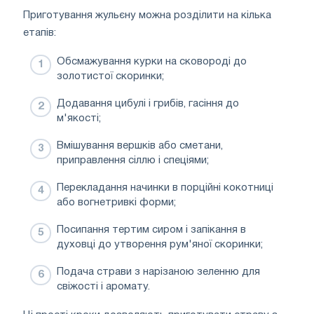
Приготування жульєну можна розділити на кілька
етапів:
Обсмажування курки на сковороді до
золотистої скоринки;
Додавання цибулі і грибів, гасіння до
м'якості;
Вмішування вершків або сметани,
приправлення сіллю і спеціями;
Перекладання начинки в порційні кокотниці
або вогнетривкі форми;
Посипання тертим сиром і запікання в
духовці до утворення рум'яної скоринки;
Подача страви з нарізаною зеленню для
свіжості і аромату.