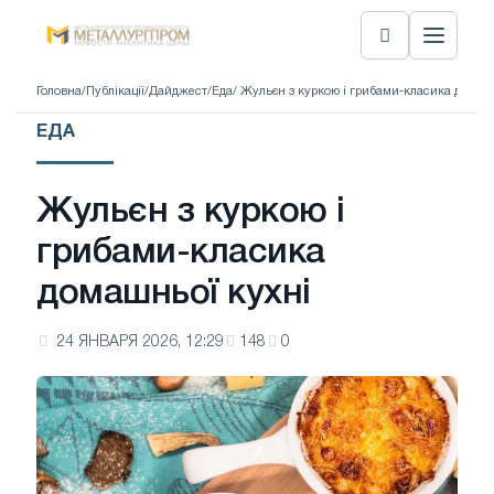
Головна
/
Публікації
/
Дайджест
/
Еда
/ Жульєн з куркою і грибами-класика домаш
ЕДА
Жульєн з куркою і
грибами-класика
домашньої кухні
24 ЯНВАРЯ 2026, 12:29
148
0